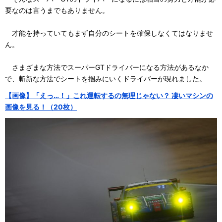
要なのは言うまでもありません。
才能を持っていてもまず自分のシートを確保しなくてはなりませ
ん。
さまざまな方法でスーパーGTドライバーになる方法があるなか
で、斬新な方法でシートを掴みにいくドライバーが現れました。
【画像】「えっ…！」これ運転するの無理じゃない？ 凄いマシンの
画像を見る！（20枚）