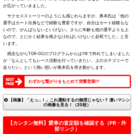
が広がっていきました。
サクセスストーリーのようにも感じれらますが、奥本氏は「他の
選手はカート出身などで経験も豊富ですが、自分はカート経験もな
いので、がんばらないといけない。さらに年齢も他の選手よりも上
なので、とにかく結果を残さなければいけないと必死でした」と言
います。
残念ながらTGR-DCのプログラムからは1年で外れてしまいました
が「なんとしてもレース活動を行っていきたい、上のカテゴリーで
走りたい」という熱い想いが奥本氏を突き動かします。
わずかな繋がりをもとめて突撃営業!?
【画像】「えっ…！」これ運転するの無理じゃない？ 凄いマシン
の画像を見る！（20枚）
【カンタン無料】愛車の査定額を確認する（PR・外
部リンク）