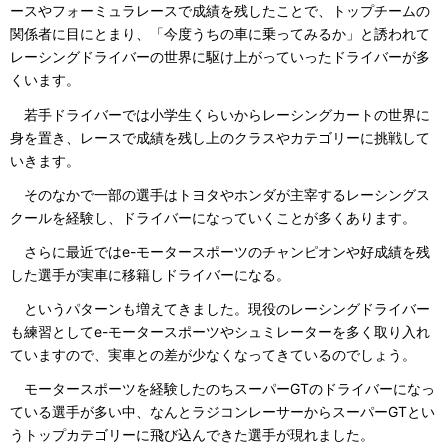
ースやフォーミュラレースで成績を残したことで、トップチームの
関係者に目にとまり、「今度うちの車に乗ってみるか」と誘われて
レーシングドライバーの世界に駆け上がっていったドライバーが多
くいます。
若手ドライバーでは小学生くらいからレーシングカートの世界に
身を置き、レースで成績を残し上のクラスやカテゴリーに挑戦して
いきます。
そのなかで一部の選手はトヨタやホンダが主宰するレーシングス
クールを経験し、ドライバーになっていくことが多くあります。
さらに最近ではe-モータースポーツのチャンピオンや好成績を残
した選手が実車に移籍しドライバーになる。
というパターンも増えてきました。現役のレーシングドライバー
も練習としてe-モータースポーツやシュミレーターを多く取り入れ
ていますので、実車との差が少なくなってきているのでしょう。
モータースポーツを経験したのちスーパーGTのドライバーになっ
ている選手が多い中、なんとラジコンレーサーからスーパーGTとい
うトップカテゴリーに飛び込んできた選手が現れました。