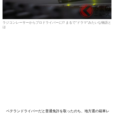
ラジコンレーサーからプロドライバーに!? まるで“ドラマ”みたいな物語と
は
ベテランドライバーだと普通免許を取ったのち、地方選の箱車レ