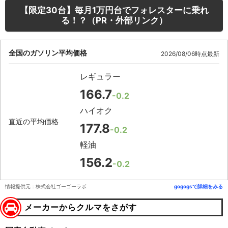
【限定30台】毎月1万円台でフォレスターに乗れ
る！？（PR・外部リンク）
全国のガソリン平均価格
2026/08/06時点最新
レギュラー
166.7
-0.2
ハイオク
直近の平均価格
177.8
-0.2
軽油
156.2
-0.2
情報提供元：株式会社ゴーゴーラボ
gogogsで詳細をみる
メーカーからクルマをさがす