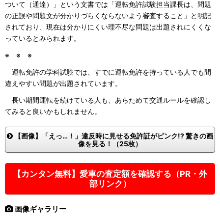
ついて（通達）」という文書では「運転免許試験担当課長は、問題
の正誤や問題文が分かりづらくならないよう審査すること」と明記
されており、現在は分かりにくい理不尽な問題は出題されにくくな
っているとみられます。
※ ※ ※
運転免許の学科試験では、すでに運転免許を持っている人でも間
違えやすい問題が出題されています。
長い期間運転を続けている人も、あらためて交通ルールを確認し
てみると良いかもしれません。
【画像】「えっ…！」違反時に見せる免許証がピンク!? 驚きの画
像を見る！（25枚）
【カンタン無料】愛車の査定額を確認する（PR・外
部リンク）
画像ギャラリー