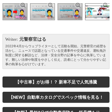
Writer:
元警察官はる
2022年4月からウェブライターとして活動を開始。元警察官の経歴を
活かし、ニュースで話題となっている交通事件や交通違反、運転免許
制度に関する解説など、法律・安全分野の記事を中心に執筆していま
す。難しい法律や制度をやさしく伝え、読者にとって分かりやすい記
事の執筆を心がけています。
【中古車】がお得！？ 新車不足で人気沸騰
【NEW】自動車カタログでスペック情報を見る！