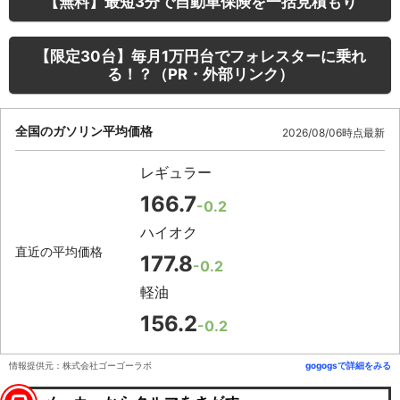
【無料】最短3分で自動車保険を一括見積もり
【限定30台】毎月1万円台でフォレスターに乗れ
る！？（PR・外部リンク）
全国のガソリン平均価格
2026/08/06時点最新
レギュラー
166.7
-0.2
ハイオク
直近の平均価格
177.8
-0.2
軽油
156.2
-0.2
情報提供元：株式会社ゴーゴーラボ
gogogsで詳細をみる