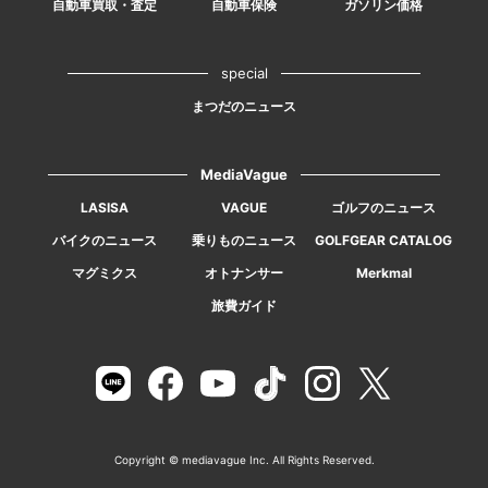
自動車買取・査定
自動車保険
ガソリン価格
special
まつだのニュース
MediaVague
LASISA
VAGUE
ゴルフのニュース
バイクのニュース
乗りものニュース
GOLFGEAR CATALOG
マグミクス
オトナンサー
Merkmal
旅費ガイド
Copyright © mediavague Inc. All Rights Reserved.