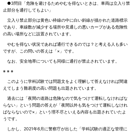
●3問目「危険を避けるためやむを得ないときは、車両は立入り禁
止部分を通行してもよい」
立入り禁止部分は黄色い枠線の中に白い斜線が描かれた道路標示
であり、車線数が減少する場所や見通しの悪いカーブがある危険性
の高い場所などに設置されています。
やむを得ない状況であれば通行できるのでは？と考える人も多い
ですが、この問いの答えは「×」です。
なお、安全地帯についても同様に通行が禁止されています。
※ ※ ※
このように学科試験では問題文をよく理解して答えなければ間違
えてしまう難易度の高い問題も出題されています。
過去には「夜間の道路は危険なので気をつけて運転しなければな
らない」という問題の答えが「夜間以外も気をつけて運転しなけれ
ばならないので×」という理不尽といえる内容も出題されていたよ
うです。
しかし、2021年6月に警察庁が出した「学科試験の適正な管理に