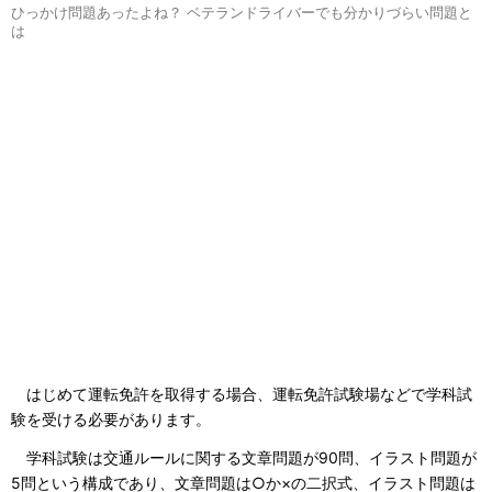
ひっかけ問題あったよね？ ベテランドライバーでも分かりづらい問題と
は
はじめて運転免許を取得する場合、運転免許試験場などで学科試
験を受ける必要があります。
学科試験は交通ルールに関する文章問題が90問、イラスト問題が
5問という構成であり、文章問題は○か×の二択式、イラスト問題は