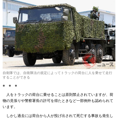
自衛隊では、自衛隊法の規定によってトラックの荷台に人を乗せて走行
することができる
※ ※ ※
人をトラックの荷台に乗せることは原則禁止されていますが、荷
物の見張りや警察署長の許可を得たときなど一部例外も認められて
います。
しかし過去には荷台から人が投げ出されて死亡する事故も発生し