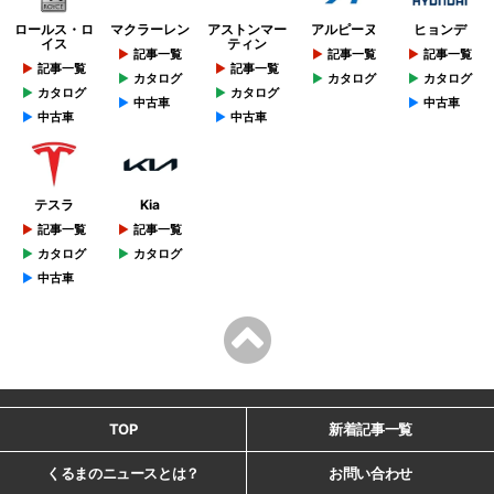
ロールス・ロ
マクラーレン
アストンマー
アルピーヌ
ヒョンデ
イス
ティン
記事一覧
記事一覧
記事一覧
記事一覧
記事一覧
カタログ
カタログ
カタログ
カタログ
カタログ
中古車
中古車
中古車
中古車
テスラ
Kia
記事一覧
記事一覧
カタログ
カタログ
中古車
TOP
新着記事一覧
くるまのニュースとは？
お問い合わせ