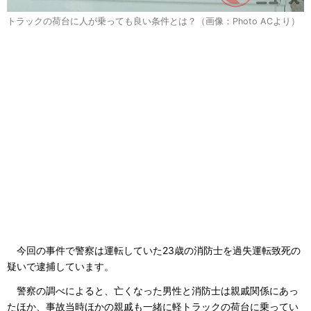
トラックの荷台に人が乗っても良い条件とは？（画像：Photo ACより）
今回の事件で警察は運転していた23歳の消防士を過失運転致死の
疑いで逮捕しています。
警察の調べによると、亡くなった男性と消防士は親戚関係にあっ
たほか、事故当時ほかの親戚も一緒に軽トラックの荷台に乗ってい