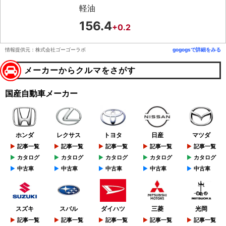
軽油
156.4
+0.2
情報提供元：株式会社ゴーゴーラボ
gogogsで詳細をみる
メーカーからクルマをさがす
国産自動車メーカー
ホンダ
レクサス
トヨタ
日産
マツダ
記事一覧
記事一覧
記事一覧
記事一覧
記事一覧
カタログ
カタログ
カタログ
カタログ
カタログ
中古車
中古車
中古車
中古車
中古車
スズキ
スバル
ダイハツ
三菱
光岡
記事一覧
記事一覧
記事一覧
記事一覧
記事一覧