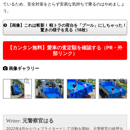
ているため、安全対策をとらず安易な気持ちで乗るのはやめましょ
う。
【画像】これは斬新！ 軽トラの荷台を「プール」にしちゃった！
驚きの様子を見る（18枚）
【カンタン無料】愛車の査定額を確認する（PR・外
部リンク）
画像ギャラリー
Writer:
元警察官はる
2022年4月からウェブライターとして活動を開始。元警察官の経歴を