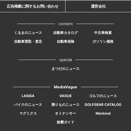
広告掲載に関するお問い合わせ
運営会社
content
くるまのニュース
自動車カタログ
中古車検索
自動車買取・査定
自動車保険
ガソリン価格
special
まつだのニュース
MediaVague
LASISA
VAGUE
ゴルフのニュース
バイクのニュース
乗りものニュース
GOLFGEAR CATALOG
マグミクス
オトナンサー
Merkmal
旅費ガイド