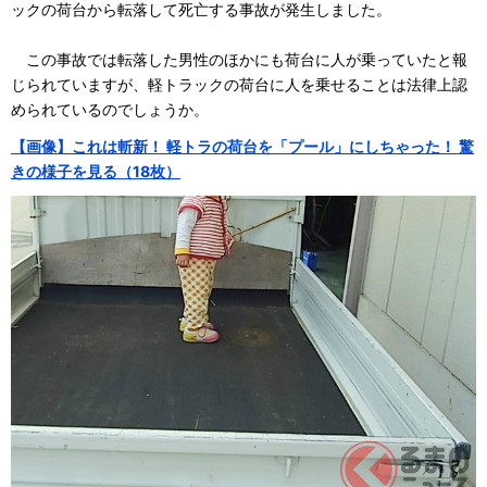
ックの荷台から転落して死亡する事故が発生しました。
この事故では転落した男性のほかにも荷台に人が乗っていたと報
じられていますが、軽トラックの荷台に人を乗せることは法律上認
められているのでしょうか。
【画像】これは斬新！ 軽トラの荷台を「プール」にしちゃった！ 驚
きの様子を見る（18枚）