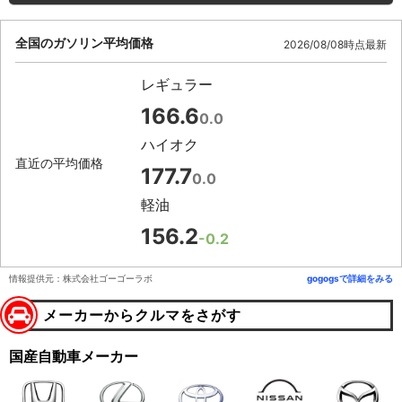
全国のガソリン平均価格
2026/08/08時点最新
レギュラー
166.6
0.0
ハイオク
直近の平均価格
177.7
0.0
軽油
156.2
-0.2
情報提供元：株式会社ゴーゴーラボ
gogogsで詳細をみる
メーカーからクルマをさがす
国産自動車メーカー