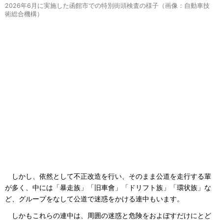
2026年6月に実施した函館市での特別街頭検査の様子（画像：自動車技
術総合機構）
しかし、依然として不正改造を行い、そのまま公道を走行する輩
が多く、中には「暴走族」「旧車會」「ドリフト族」「環状族」な
ど、グループをなして公道で迷惑をかける連中もいます。
しかもこれらの連中は、周囲の迷惑と危険をおよぼすだけにとど