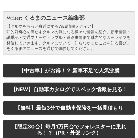
Writer:
くるまのニュース編集部
【クルマをもっと身近にするWEB情報メディア】
知的好奇心を満たすクルマの気になる様々な情報を紹介。新車情報・
試乗記・交通マナーやトラブル・道路事情まで魅力的なカーライフを
発信していきます。クルマについて「知らなかったことを知る喜び」
をくるまのニュースを通じて体験してください。
【中古車】がお得！？ 新車不足で人気沸騰
【NEW】自動車カタログでスペック情報を見る！
【無料】最短3分で自動車保険を一括見積もり
【限定30台】毎月1万円台でフォレスターに乗れ
る！？（PR・外部リンク）