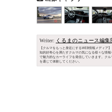
Writer:
くるまのニュース編集
【クルマをもっと身近にするWEB情報メディア】
知的好奇心を満たすクルマの気になる様々な情報
で魅力的なカーライフを発信していきます。クル
を通じて体験してください。