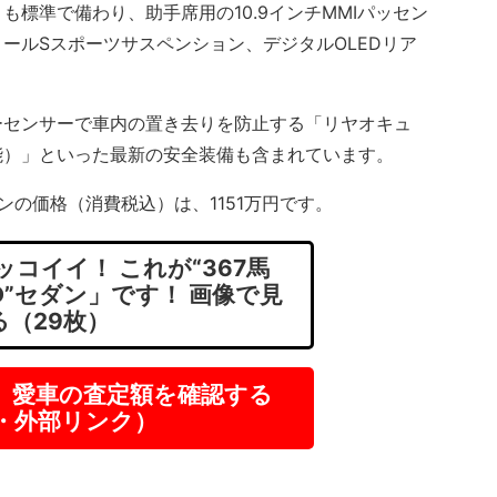
標準で備わり、助手席用の10.9インチMMIパッセン
ールSスポーツサスペンション、デジタルOLEDリア
センサーで車内の置き去りを防止する「リヤオキュ
能）」といった最新の安全装備も含まれています。
インの価格（消費税込）は、1151万円です。
コイイ！ これが“367馬
D”セダン」です！ 画像で見
る（29枚）
】愛車の査定額を確認する
R・外部リンク）