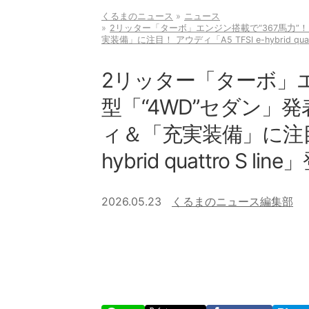
くるまのニュース
ニュース
2リッター「ターボ」エンジン搭載で“367馬力”！
実装備」に注目！ アウディ「A5 TFSI e-hybrid quatt
2リッター「ターボ」エ
型「“4WD”セダン」発
ィ＆「充実装備」に注目！ 
hybrid quattro S lin
2026.05.23
くるまのニュース編集部