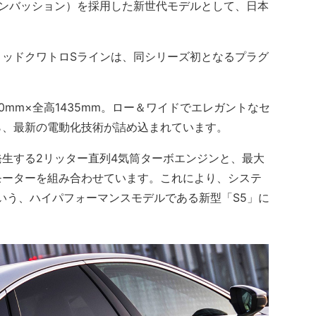
 コンバッション）を採用した新世代モデルとして、日本
イブリッドクワトロSラインは、同シリーズ初となるプラグ
0mm×全高1435mm。ロー＆ワイドでエレガントなセ
ら、最新の電動化技術が詰め込まれています。
発生する2リッター直列4気筒ターボエンジンと、最大
電気モーターを組み合わせています。これにより、システ
mという、ハイパフォーマンスモデルである新型「S5」に