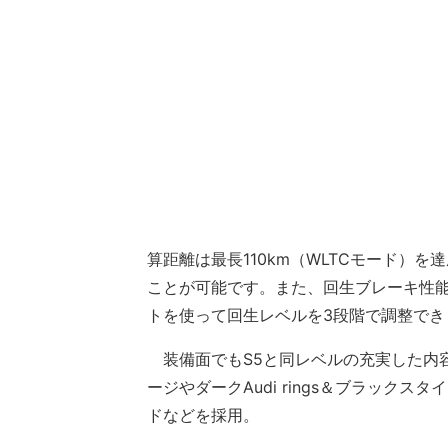
算距離は最長110km（WLTCモード）
ことが可能です。また、回生ブレーキ性
トを使って回生レベルを3段階で調整できます
装備面でもS5と同レベルの充実した内容が
ージやダークAudi rings＆ブラック
ドなどを採用。