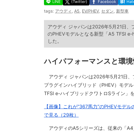
LINE
(Twitter)
Facebook
Hat
tags:
アウディ
,
A5
,
EV/PHEV
,
セダン
,
新型車
アウディ ジャパンは2026年5月21
のPHEVモデルとなる新型「A5 TFSI e-h
した。
ハイパフォーマンスと環境
アウディ ジャパンは2026年5月21日
プラグインハイブリッド（PHEV）モデルとなる新型「A
TFSI e-ハイブリッドクワトロSライン
【画像】これが“367馬力”のPHEVモデルのアウディ「
で見る（29枚）
アウディのA5シリーズは、従来の「A4