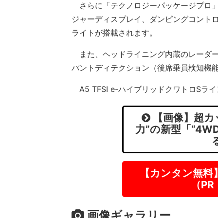
さらに「テクノロジーパッケージプロ」も
ジャーディスプレイ、ダンピングコントロ
ライトが搭載されます。
また、ヘッドライニング内蔵のレーダー
パントディテクション（後席乗員検知機
A5 TFSI e-ハイブリッドクワトロSラ
【画像】超カッ
力”の新型「“4W
【カンタン無料
（P
画像ギャラリー