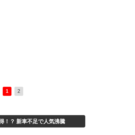
1
2
得！？ 新車不足で人気沸騰