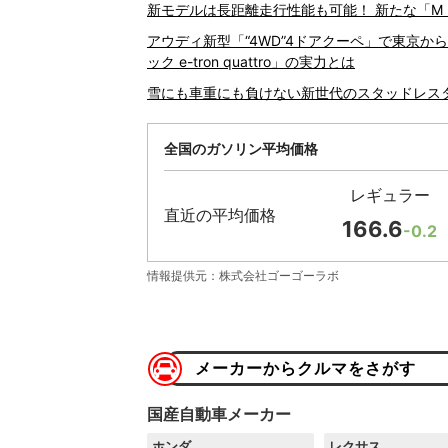
新モデルは長距離走行性能も可能！ 新たな「M
アウディ新型「“4WD”4ドアクーペ」で東京から
ック e-tron quattro」の実力とは
雪にも車重にも負けない新世代のスタッドレスタイヤ
全国のガソリン平均価格
レギュラー
直近の平均価格
166.6
-0.2
情報提供元：株式会社ゴーゴーラボ
メーカーからクルマをさがす
国産自動車メーカー
ホンダ
レクサス