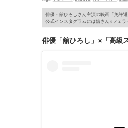
俳優・舘ひろしさん主演の映画「免許返納
公式インスタグラムには舘さん×フェラ
俳優「舘ひろし」×「高級