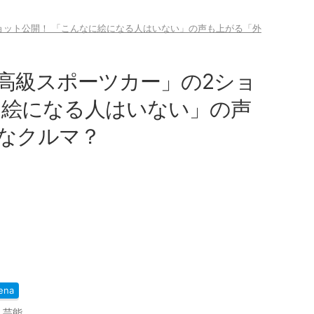
ョット公開！ 「こんなに絵になる人はいない」の声も上がる「外
高級スポーツカー」の2ショ
に絵になる人はいない」の声
なクルマ？
ena
,
芸能