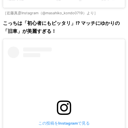
［近藤真彦Instagram（@masahiko_kondo0719）より］
こっちは「初心者にもピッタリ」!? マッチにゆかりの
「旧車」が美麗すぎる！
この投稿をInstagramで見る