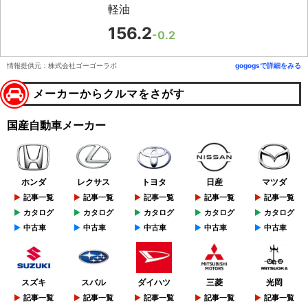
軽油
156.2
-0.2
情報提供元：株式会社ゴーゴーラボ
gogogsで詳細をみる
メーカーからクルマをさがす
国産自動車メーカー
ホンダ
レクサス
トヨタ
日産
マツダ
記事一覧
記事一覧
記事一覧
記事一覧
記事一覧
カタログ
カタログ
カタログ
カタログ
カタログ
中古車
中古車
中古車
中古車
中古車
スズキ
スバル
ダイハツ
三菱
光岡
記事一覧
記事一覧
記事一覧
記事一覧
記事一覧