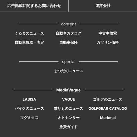
広告掲載に関するお問い合わせ
運営会社
content
くるまのニュース
自動車カタログ
中古車検索
自動車買取・査定
自動車保険
ガソリン価格
special
まつだのニュース
MediaVague
LASISA
VAGUE
ゴルフのニュース
バイクのニュース
乗りものニュース
GOLFGEAR CATALOG
マグミクス
オトナンサー
Merkmal
旅費ガイド