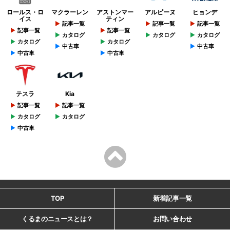
ロールス・ロ
マクラーレン
アストンマー
アルピーヌ
ヒョンデ
イス
ティン
記事一覧
記事一覧
記事一覧
記事一覧
記事一覧
カタログ
カタログ
カタログ
カタログ
カタログ
中古車
中古車
中古車
中古車
テスラ
Kia
記事一覧
記事一覧
カタログ
カタログ
中古車
TOP
新着記事一覧
くるまのニュースとは？
お問い合わせ