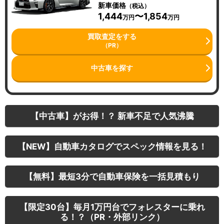
新車価格
（税込）
1,444
〜1,854
万円
万円
買取査定をする
（PR）
中古車を探す
【中古車】がお得！？ 新車不足で人気沸騰
【NEW】自動車カタログでスペック情報を見る！
【無料】最短3分で自動車保険を一括見積もり
【限定30台】毎月1万円台でフォレスターに乗れ
る！？（PR・外部リンク）