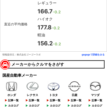
レギュラー
166.7
-0.2
ハイオク
直近の平均価格
177.8
-0.2
軽油
156.2
-0.2
情報提供元：株式会社ゴーゴーラボ
gogogsで詳細をみる
メーカーからクルマをさがす
国産自動車メーカー
ホンダ
レクサス
トヨタ
日産
マツダ
記事一覧
記事一覧
記事一覧
記事一覧
記事一覧
カタログ
カタログ
カタログ
カタログ
カタログ