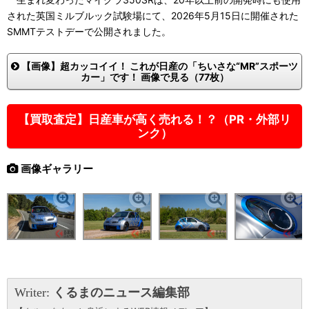
された英国ミルブルック試験場にて、2026年5月15日に開催された
SMMTテストデーで公開されました。
【画像】超カッコイイ！ これが日産の「ちいさな“MR”スポーツ
カー」です！ 画像で見る（77枚）
【買取査定】日産車が高く売れる！？（PR・外部リ
ンク）
画像ギャラリー
Writer:
くるまのニュース編集部