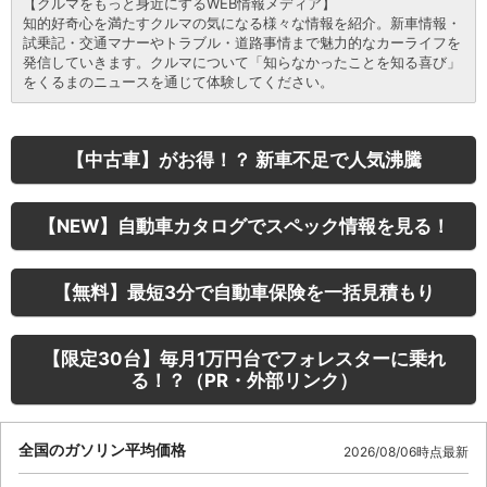
【クルマをもっと身近にするWEB情報メディア】
知的好奇心を満たすクルマの気になる様々な情報を紹介。新車情報・
試乗記・交通マナーやトラブル・道路事情まで魅力的なカーライフを
発信していきます。クルマについて「知らなかったことを知る喜び」
をくるまのニュースを通じて体験してください。
【中古車】がお得！？ 新車不足で人気沸騰
【NEW】自動車カタログでスペック情報を見る！
【無料】最短3分で自動車保険を一括見積もり
【限定30台】毎月1万円台でフォレスターに乗れ
る！？（PR・外部リンク）
全国のガソリン平均価格
2026/08/06時点最新