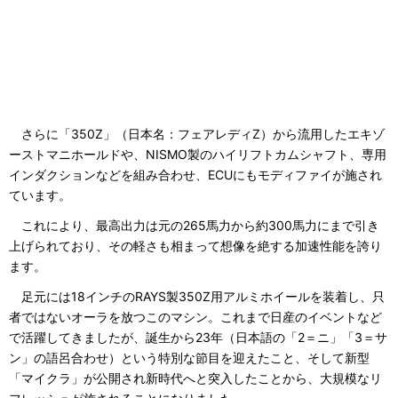
さらに「350Z」（日本名：フェアレディZ）から流用したエキゾ
ーストマニホールドや、NISMO製のハイリフトカムシャフト、専用
インダクションなどを組み合わせ、ECUにもモディファイが施され
ています。
これにより、最高出力は元の265馬力から約300馬力にまで引き
上げられており、その軽さも相まって想像を絶する加速性能を誇り
ます。
足元には18インチのRAYS製350Z用アルミホイールを装着し、只
者ではないオーラを放つこのマシン。これまで日産のイベントなど
で活躍してきましたが、誕生から23年（日本語の「2＝ニ」「3＝サ
ン」の語呂合わせ）という特別な節目を迎えたこと、そして新型
「マイクラ」が公開され新時代へと突入したことから、大規模なリ