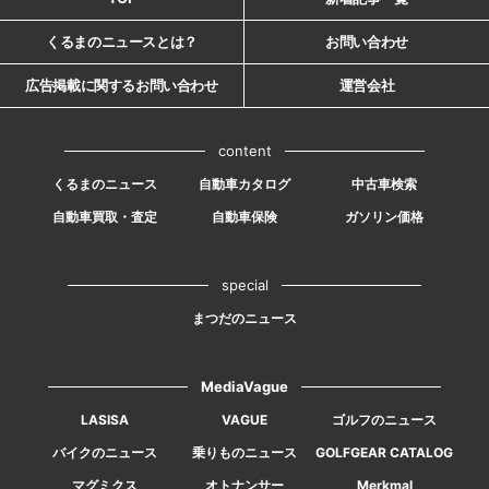
くるまのニュースとは？
お問い合わせ
広告掲載に関するお問い合わせ
運営会社
content
くるまのニュース
自動車カタログ
中古車検索
自動車買取・査定
自動車保険
ガソリン価格
special
まつだのニュース
MediaVague
LASISA
VAGUE
ゴルフのニュース
バイクのニュース
乗りものニュース
GOLFGEAR CATALOG
マグミクス
オトナンサー
Merkmal