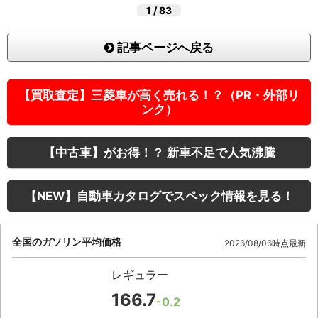
1
/
83
記事ページへ戻る
【買取査定】三菱車が高く売れる！？（PR・外部リ
ンク）
【中古車】がお得！？ 新車不足で人気沸騰
【NEW】自動車カタログでスペック情報を見る！
全国のガソリン平均価格
2026/08/06時点最新
レギュラー
166.7
-0.2