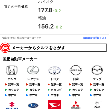
ハイオク
直近の平均価格
177.8
-0.2
軽油
156.2
-0.2
情報提供元：株式会社ゴーゴーラボ
gogogsで詳細をみる
メーカーからクルマをさがす
国産自動車メーカー
ホンダ
レクサス
トヨタ
日産
マツダ
記事一覧
記事一覧
記事一覧
記事一覧
記事一覧
カタログ
カタログ
カタログ
カタログ
カタログ
中古車
中古車
中古車
中古車
中古車