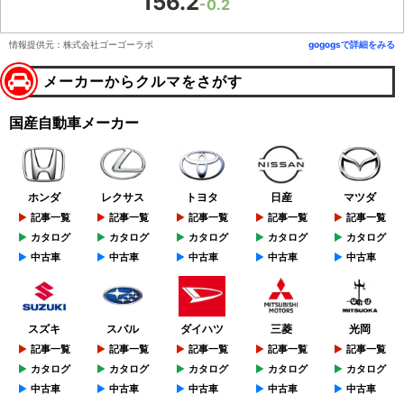
156.2
-0.2
情報提供元：株式会社ゴーゴーラボ
gogogsで詳細をみる
メーカーからクルマをさがす
国産自動車メーカー
ホンダ
レクサス
トヨタ
日産
マツダ
記事一覧
記事一覧
記事一覧
記事一覧
記事一覧
カタログ
カタログ
カタログ
カタログ
カタログ
中古車
中古車
中古車
中古車
中古車
スズキ
スバル
ダイハツ
三菱
光岡
記事一覧
記事一覧
記事一覧
記事一覧
記事一覧
カタログ
カタログ
カタログ
カタログ
カタログ
中古車
中古車
中古車
中古車
中古車