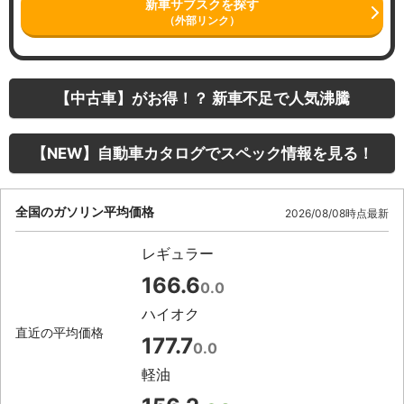
新車サブスクを探す
（外部リンク）
【中古車】がお得！？ 新車不足で人気沸騰
【NEW】自動車カタログでスペック情報を見る！
全国のガソリン平均価格
2026/08/08時点最新
レギュラー
166.6
0.0
ハイオク
直近の平均価格
177.7
0.0
軽油