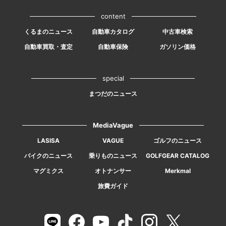
content
くるまのニュース
自動車カタログ
中古車検索
自動車買取・査定
自動車保険
ガソリン価格
special
まつだのニュース
MediaVague
LASISA
VAGUE
ゴルフのニュース
バイクのニュース
乗りものニュース
GOLFGEAR CATALOG
マグミクス
オトナンサー
Merkmal
旅費ガイド