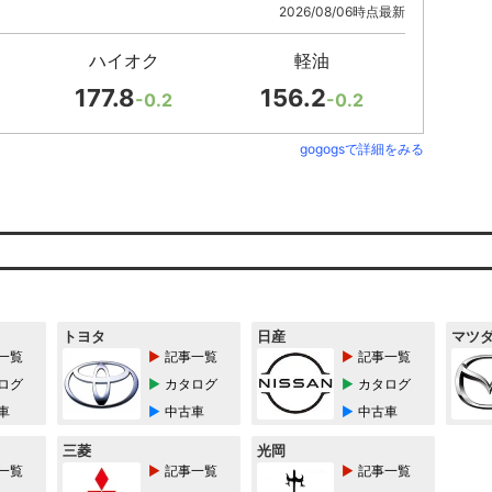
2026/08/06時点最新
ハイオク
軽油
177.8
156.2
-0.2
-0.2
gogogsで詳細をみる
トヨタ
日産
マツ
一覧
記事一覧
記事一覧
ログ
カタログ
カタログ
車
中古車
中古車
三菱
光岡
一覧
記事一覧
記事一覧