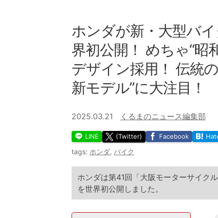
ホンダが新・大型バイク
界初公開！ めちゃ“昭
デザイン採用！ 伝統の
新モデル”に大注目！
2025.03.21
くるまのニュース編集部
LINE
(Twitter)
Facebook
Hat
tags:
ホンダ
,
バイク
ホンダは第41回「大阪モーターサイクルシ
を世界初公開しました。