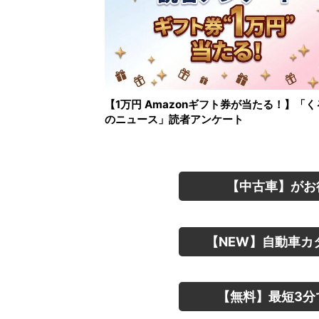
【1万円 Amazonギフト券が当たる！】「く
のニュース」読者アンケート
【中古車】がお
【NEW】自動車カ
【無料】最短3分