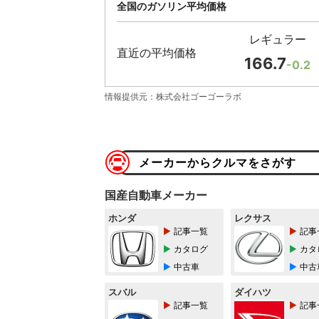
全国のガソリン平均価格
レギュラー
直近の平均価格
166.7
-0.2
情報提供元：株式会社ゴーゴーラボ
メーカーからクルマをさがす
国産自動車メーカー
ホンダ
レクサス
記事一覧
記事
カタログ
カタ
中古車
中古
スバル
ダイハツ
記事一覧
記事