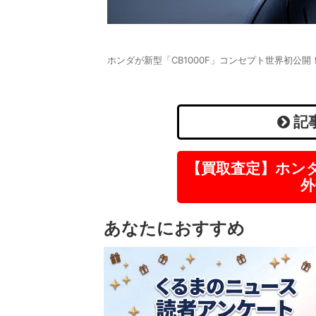
ホンダが新型「CB1000F」コンセプト世界初公開
記
【買取査定】ホン
外
あなたにおすすめ