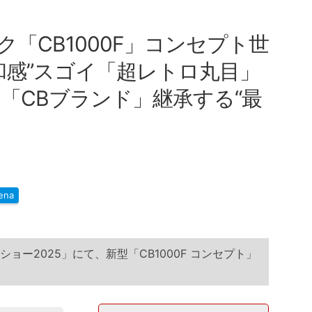
「CB1000F」コンセプト世
和感”スゴイ「超レトロ丸目」
「CBブランド」継承する“最
ena
ョー2025」にて、新型「CB1000F コンセプト」