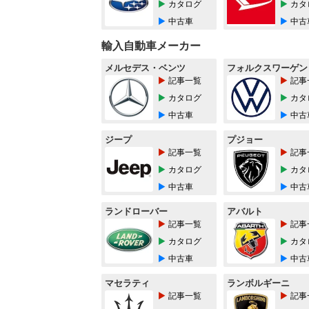
カタログ
カタ
中古車
中古
輸入自動車メーカー
メルセデス・ベンツ
フォルクスワーゲン
記事一覧
記事
カタログ
カタ
中古車
中古
ジープ
プジョー
記事一覧
記事
カタログ
カタ
中古車
中古
ランドローバー
アバルト
記事一覧
記事
カタログ
カタ
中古車
中古
マセラティ
ランボルギーニ
記事一覧
記事