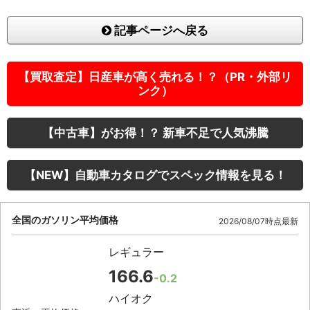
記事ページへ戻る
【買取査定】日産車が高く売れる！？（PR・外部リ
ンク）
【中古車】がお得！？ 新車不足で人気沸騰
【NEW】自動車カタログでスペック情報を見る！
全国のガソリン平均価格
2026/08/07時点最新
レギュラー
166.6
-0.2
ハイオク