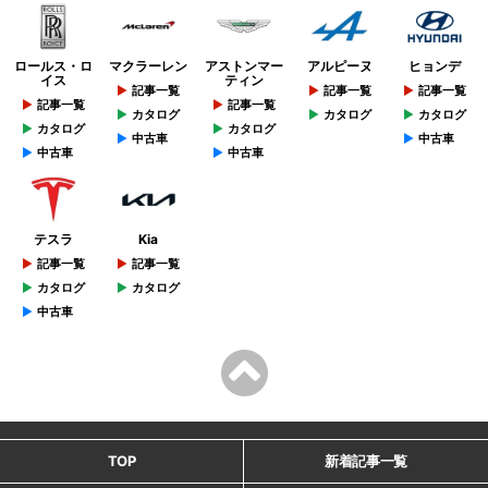
ロールス・ロ
マクラーレン
アストンマー
アルピーヌ
ヒョンデ
イス
ティン
記事一覧
記事一覧
記事一覧
記事一覧
記事一覧
カタログ
カタログ
カタログ
カタログ
カタログ
中古車
中古車
中古車
中古車
テスラ
Kia
記事一覧
記事一覧
カタログ
カタログ
中古車
TOP
新着記事一覧