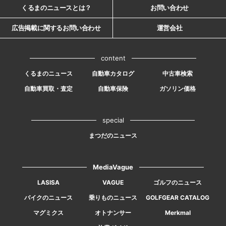
くるまのニュースとは？
お問い合わせ
広告掲載に関するお問い合わせ
運営会社
content
くるまのニュース
自動車カタログ
中古車検索
自動車買取・査定
自動車保険
ガソリン価格
special
まつだのニュース
MediaVague
LASISA
VAGUE
ゴルフのニュース
バイクのニュース
乗りものニュース
GOLFGEAR CATALOG
マグミクス
オトナンサー
Merkmal