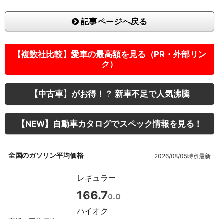
記事ページへ戻る
【複数社比較】愛車の最高額を見る（PR・外部リン
ク）
【中古車】がお得！？ 新車不足で人気沸騰
【NEW】自動車カタログでスペック情報を見る！
全国のガソリン平均価格
2026/08/05時点最新
レギュラー
166.7
0.0
ハイオク