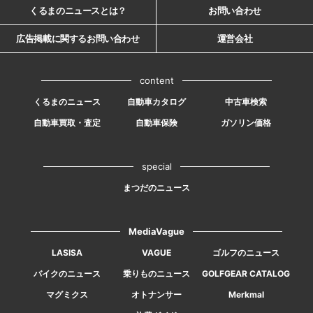
くるまのニュースとは？
お問い合わせ
広告掲載に関するお問い合わせ
運営会社
content
くるまのニュース
自動車カタログ
中古車検索
自動車買取・査定
自動車保険
ガソリン価格
special
まつだのニュース
MediaVague
LASISA
VAGUE
ゴルフのニュース
バイクのニュース
乗りものニュース
GOLFGEAR CATALOG
マグミクス
オトナンサー
Merkmal