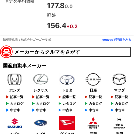
直近の平均価格
177.8
0.0
軽油
156.4
+0.2
情報提供元：株式会社ゴーゴーラボ
gogogsで詳細をみる
メーカーからクルマをさがす
国産自動車メーカー
ホンダ
レクサス
トヨタ
日産
マツダ
記事一覧
記事一覧
記事一覧
記事一覧
記事一覧
カタログ
カタログ
カタログ
カタログ
カタログ
中古車
中古車
中古車
中古車
中古車
スズキ
スバル
ダイハツ
三菱
光岡