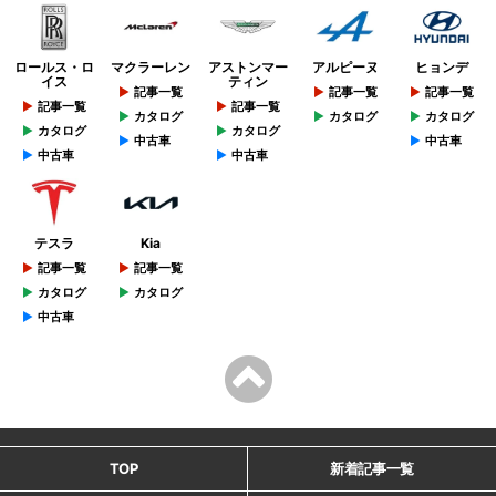
ロールス・ロ
マクラーレン
アストンマー
アルピーヌ
ヒョンデ
イス
ティン
記事一覧
記事一覧
記事一覧
記事一覧
記事一覧
カタログ
カタログ
カタログ
カタログ
カタログ
中古車
中古車
中古車
中古車
テスラ
Kia
記事一覧
記事一覧
カタログ
カタログ
中古車
TOP
新着記事一覧