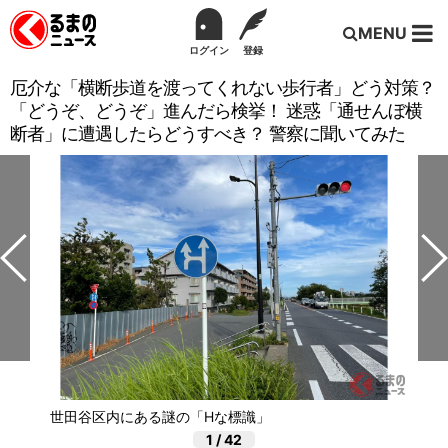
MENU
ログイン
登録
厄介な「横断歩道を渡ってくれない歩行者」どう対策？
「どうぞ、どうぞ」進んだら検挙！ 迷惑「通せんぼ横
断者」に遭遇したらどうすべき？ 警察に聞いてみた
世田谷区内にある謎の「Hな標識」
1
/
42