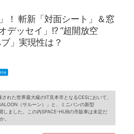
」！ 斬新「対面シート」＆窓
デッセイ」!? “超開放空
ハブ」実現性は？
ena
催された世界最大級のIT見本市となるCESにおいて、
ALOON（サルーン）」と、ミニバンの新型
公開しました。この内SPACE-HUBの市販車は未定だ
か。