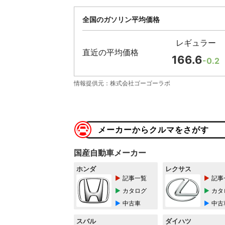
全国のガソリン平均価格
レギュラー
直近の平均価格
166.6
-0.2
情報提供元：株式会社ゴーゴーラボ
メーカーからクルマをさがす
国産自動車メーカー
ホンダ
レクサス
記事一覧
記事
カタログ
カタ
中古車
中古
スバル
ダイハツ