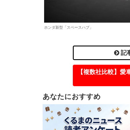
ホンダ新型「スペースハブ」
記
【複数社比較】愛
あなたにおすすめ