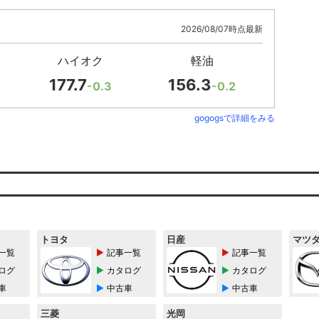
2026/08/07時点最新
ハイオク
軽油
177.7
156.3
-0.3
-0.2
gogogsで詳細をみる
トヨタ
日産
マツ
一覧
記事一覧
記事一覧
ログ
カタログ
カタログ
車
中古車
中古車
三菱
光岡