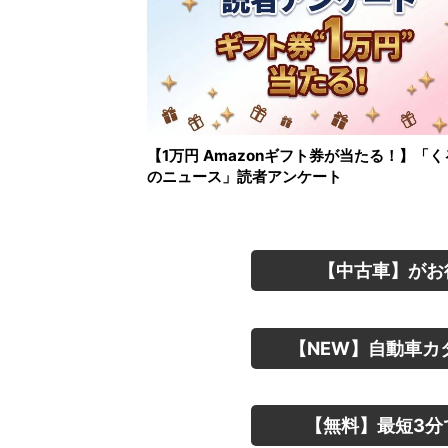
【1万円 Amazonギフト券が当たる！】「く
のニュース」読者アンケート
【中古車】がお
【NEW】自動車カ
【無料】最短3分