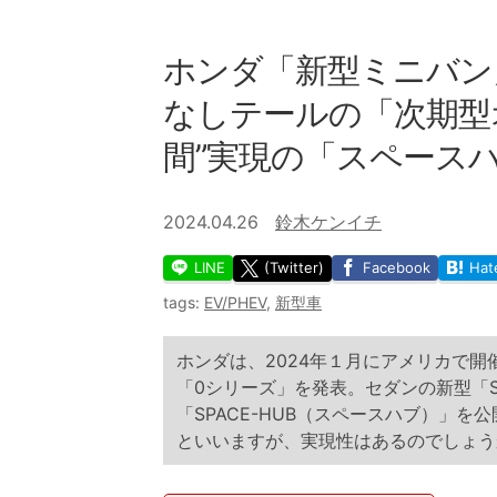
ホンダ「新型ミニバン
なしテールの「次期型オ
間”実現の「スペース
2024.04.26
鈴木ケンイチ
LINE
(Twitter)
Facebook
Hat
tags:
EV/PHEV
,
新型車
ホンダは、2024年１月にアメリカで開
「0シリーズ」を発表。セダンの新型「S
「SPACE-HUB（スペースハブ）」を
といいますが、実現性はあるのでしょう