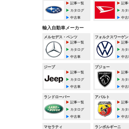
記事一覧
記事
カタログ
カタ
中古車
中古
輸入自動車メーカー
メルセデス・ベンツ
フォルクスワーゲン
記事一覧
記事
カタログ
カタ
中古車
中古
ジープ
プジョー
記事一覧
記事
カタログ
カタ
中古車
中古
ランドローバー
アバルト
記事一覧
記事
カタログ
カタ
中古車
中古
マセラティ
ランボルギーニ