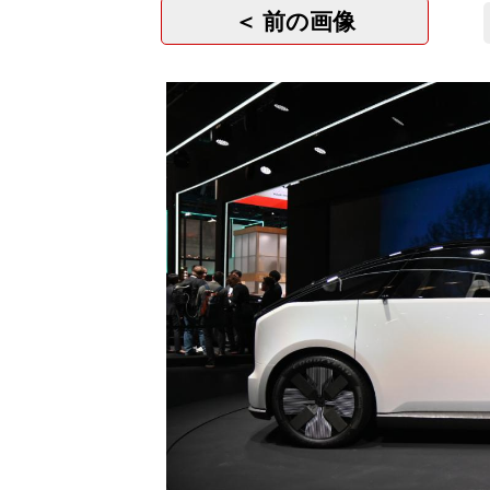
＜ 前の画像