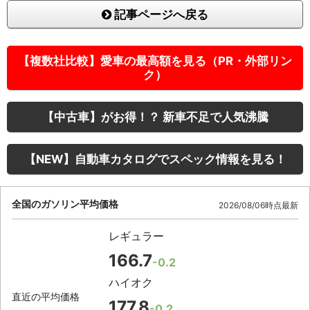
記事ページへ戻る
【複数社比較】愛車の最高額を見る（PR・外部リン
ク）
【中古車】がお得！？ 新車不足で人気沸騰
【NEW】自動車カタログでスペック情報を見る！
全国のガソリン平均価格
2026/08/06時点最新
レギュラー
166.7
-0.2
ハイオク
直近の平均価格
177.8
-0.2