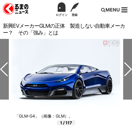
MENU
ログイン
登録
新興EVメーカーGLMの正体 製造しない自動車メーカ
ー？ その「強み」とは
「GLM-G4」（画像：GLM）。
1
/
117