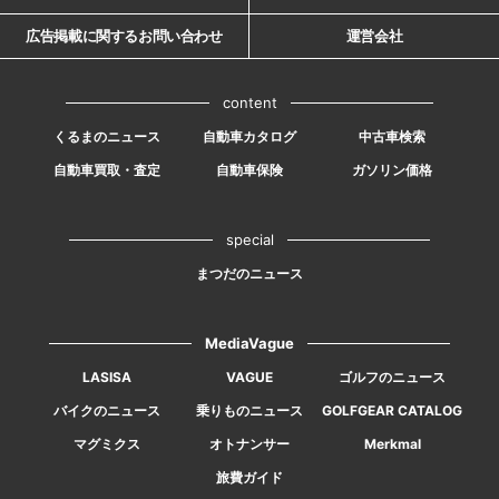
広告掲載に関するお問い合わせ
運営会社
content
くるまのニュース
自動車カタログ
中古車検索
自動車買取・査定
自動車保険
ガソリン価格
special
まつだのニュース
MediaVague
LASISA
VAGUE
ゴルフのニュース
バイクのニュース
乗りものニュース
GOLFGEAR CATALOG
マグミクス
オトナンサー
Merkmal
旅費ガイド