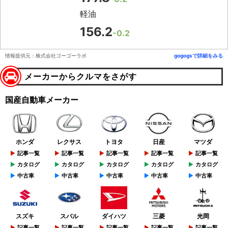
軽油
156.2
-0.2
情報提供元：株式会社ゴーゴーラボ
gogogsで詳細をみる
メーカーからクルマをさがす
国産自動車メーカー
ホンダ
レクサス
トヨタ
日産
マツダ
記事一覧
記事一覧
記事一覧
記事一覧
記事一覧
カタログ
カタログ
カタログ
カタログ
カタログ
中古車
中古車
中古車
中古車
中古車
スズキ
スバル
ダイハツ
三菱
光岡
記事一覧
記事一覧
記事一覧
記事一覧
記事一覧