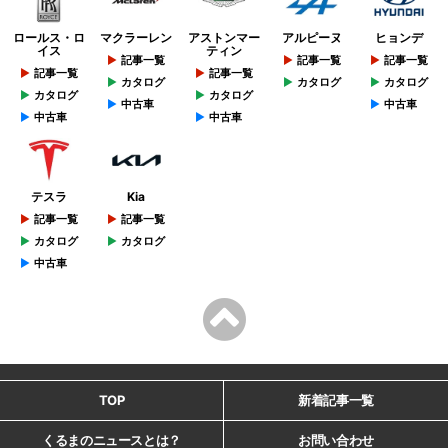
ロールス・ロ
マクラーレン
アストンマー
アルピーヌ
ヒョンデ
イス
ティン
記事一覧
記事一覧
記事一覧
記事一覧
記事一覧
カタログ
カタログ
カタログ
カタログ
カタログ
中古車
中古車
中古車
中古車
テスラ
Kia
記事一覧
記事一覧
カタログ
カタログ
中古車
TOP
新着記事一覧
くるまのニュースとは？
お問い合わせ