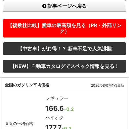
記事ページへ戻る
【複数社比較】愛車の最高額を見る（PR・外部リン
ク）
【中古車】がお得！？ 新車不足で人気沸騰
【NEW】自動車カタログでスペック情報を見る！
全国のガソリン平均価格
2026/08/07時点最新
レギュラー
166.6
-0.2
ハイオク
直近の平均価格
177.7
-0.3