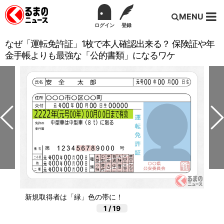
MENU
ログイン
登録
なぜ「運転免許証」1枚で本人確認出来る？ 保険証や年
金手帳よりも最強な「公的書類」になるワケ
新規取得者は「緑」色の帯に！
1
/
19