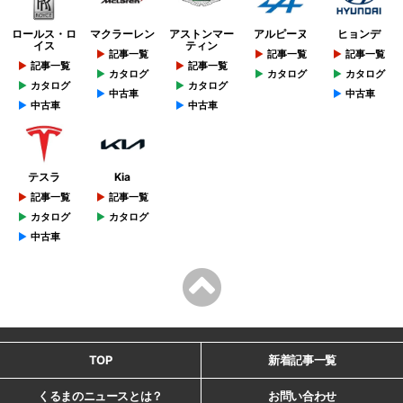
ロールス・ロ
マクラーレン
アストンマー
アルピーヌ
ヒョンデ
イス
ティン
記事一覧
記事一覧
記事一覧
記事一覧
記事一覧
カタログ
カタログ
カタログ
カタログ
カタログ
中古車
中古車
中古車
中古車
テスラ
Kia
記事一覧
記事一覧
カタログ
カタログ
中古車
TOP
新着記事一覧
くるまのニュースとは？
お問い合わせ