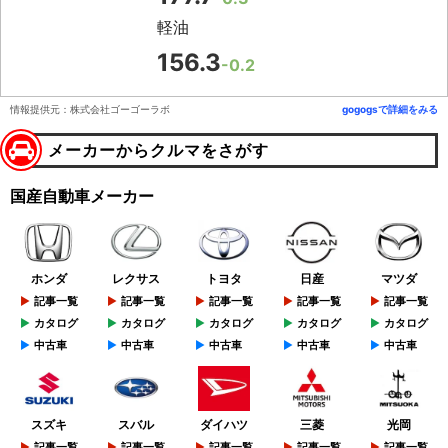
軽油
156.3
-0.2
情報提供元：株式会社ゴーゴーラボ
gogogsで詳細をみる
メーカーからクルマをさがす
国産自動車メーカー
ホンダ
レクサス
トヨタ
日産
マツダ
記事一覧
記事一覧
記事一覧
記事一覧
記事一覧
カタログ
カタログ
カタログ
カタログ
カタログ
中古車
中古車
中古車
中古車
中古車
スズキ
スバル
ダイハツ
三菱
光岡
記事一覧
記事一覧
記事一覧
記事一覧
記事一覧