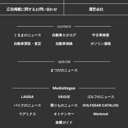
広告掲載に関するお問い合わせ
運営会社
content
くるまのニュース
自動車カタログ
中古車検索
自動車買取・査定
自動車保険
ガソリン価格
special
まつだのニュース
MediaVague
LASISA
VAGUE
ゴルフのニュース
バイクのニュース
乗りものニュース
GOLFGEAR CATALOG
マグミクス
オトナンサー
Merkmal
旅費ガイド