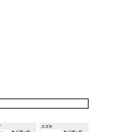
ダ
スズキ
記事一覧
記事一覧