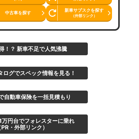
新車サブスクを探す
中古車を探す
（外部リンク）
得！？ 新車不足で人気沸騰
タログでスペック情報を見る！
で自動車保険を一括見積もり
1万円台でフォレスターに乗れ
PR・外部リンク）