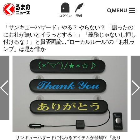
MENU
ログイン
登録
「サンキューハザード」やる？ やらない？ 「譲ったの
にお礼が無いとイラっとする！」「義務じゃないし押し
付けるな！」と賛否両論… “ローカルルール”の「お礼ラ
ンプ」は是か非か
サンキューハザードに代わるアイテムが登場!? 「あり