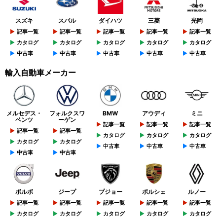
スズキ
スバル
ダイハツ
三菱
光岡
記事一覧
記事一覧
記事一覧
記事一覧
記事一覧
カタログ
カタログ
カタログ
カタログ
カタログ
中古車
中古車
中古車
中古車
中古車
輸入自動車メーカー
メルセデス・
フォルクスワ
BMW
アウディ
ミニ
ベンツ
ーゲン
記事一覧
記事一覧
記事一覧
記事一覧
記事一覧
カタログ
カタログ
カタログ
カタログ
カタログ
中古車
中古車
中古車
中古車
中古車
ボルボ
ジープ
プジョー
ポルシェ
ルノー
記事一覧
記事一覧
記事一覧
記事一覧
記事一覧
カタログ
カタログ
カタログ
カタログ
カタログ