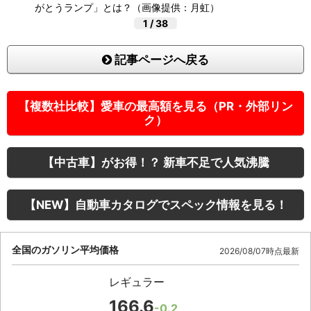
がとうランプ」とは？（画像提供：月虹）
1
/
38
記事ページへ戻る
【複数社比較】愛車の最高額を見る（PR・外部リン
ク）
【中古車】がお得！？ 新車不足で人気沸騰
【NEW】自動車カタログでスペック情報を見る！
全国のガソリン平均価格
2026/08/07時点最新
レギュラー
166.6
-0.2