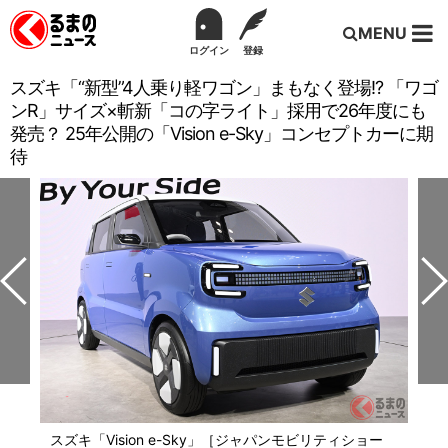
MENU
ログイン
登録
スズキ「“新型”4人乗り軽ワゴン」まもなく登場!? 「ワゴ
ンR」サイズ×斬新「コの字ライト」採用で26年度にも
発売？ 25年公開の「Vision e-Sky」コンセプトカーに期
待
スズキ「Vision e-Sky」［ジャパンモビリティショー