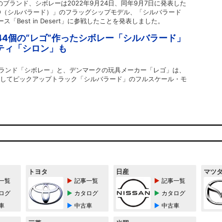
ブランド、シボレーは2022年9月24日、同年9月7日に発表した
ADO（シルバラード）」のフラッグシップモデル、「シルバラード
「Best in Desert」に参戦したことを発表しました。
544個の“レゴ”作ったシボレー「シルバラード」
ティ「シロン」も
ランド「シボレー」と、デンマークの玩具メーカー「レゴ」は、
トとしてピックアップトラック「シルバラード」のフルスケール・モ
トヨタ
日産
マツ
一覧
記事一覧
記事一覧
ログ
カタログ
カタログ
車
中古車
中古車