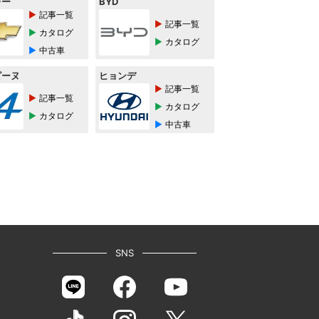
レー
BYD
記事一覧
記事一覧
カタログ
カタログ
中古車
ピーヌ
ヒョンデ
記事一覧
記事一覧
カタログ
カタログ
中古車
SNS