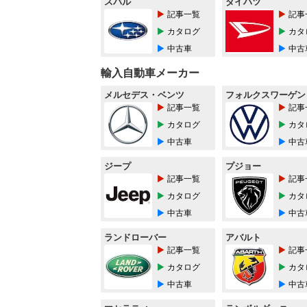
スバル
ダイハツ
記事一覧
記事
カタログ
カタ
中古車
中古
輸入自動車メーカー
メルセデス・ベンツ
フォルクスワーゲン
記事一覧
記事
カタログ
カタ
中古車
中古
ジープ
プジョー
記事一覧
記事
カタログ
カタ
中古車
中古
ランドローバー
アバルト
記事一覧
記事
カタログ
カタ
中古車
中古