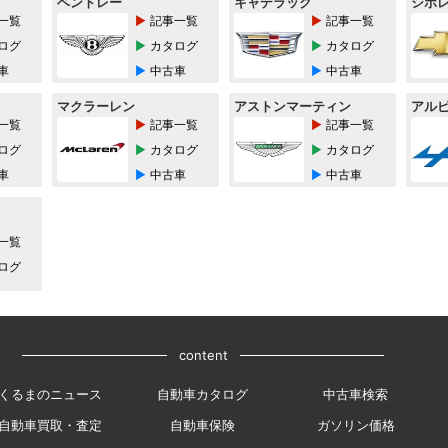
ベントレー
キャデラック
シボ
一覧
記事一覧
記事一覧
ログ
カタログ
カタログ
車
中古車
中古車
マクラーレン
アストンマーティン
アル
一覧
記事一覧
記事一覧
ログ
カタログ
カタログ
車
中古車
中古車
一覧
ログ
content
くるまのニュース
自動車カタログ
中古車検索
自動車買取・査定
自動車保険
ガソリン価格