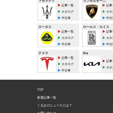
マセラティ
ランボルギーニ
記事一覧
記事
カタログ
カタ
中古車
中古
ロータス
ロールス・ロイス
記事一覧
記事
カタログ
カタ
中古車
中古
テスラ
Kia
記事一覧
記事
カタログ
カタ
中古車
TOP
新着記事一覧
くるまのニュースとは？