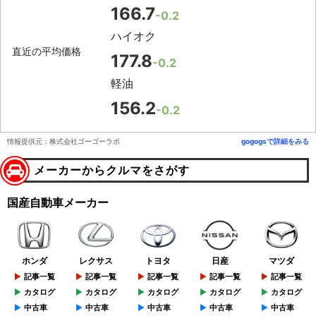
166.7
-0.2
ハイオク
直近の平均価格
177.8
-0.2
軽油
156.2
-0.2
情報提供元：株式会社ゴーゴーラボ
gogogsで詳細をみる
メーカーからクルマをさがす
国産自動車メーカー
ホンダ
レクサス
トヨタ
日産
マツダ
記事一覧
記事一覧
記事一覧
記事一覧
記事一覧
カタログ
カタログ
カタログ
カタログ
カタログ
中古車
中古車
中古車
中古車
中古車