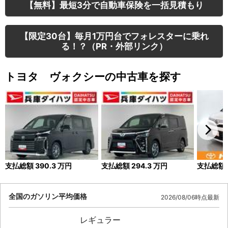
【無料】最短3分で自動車保険を一括見積もり
【限定30台】毎月1万円台でフォレスターに乗れ
る！？（PR・外部リンク）
トヨタ ヴォクシーの中古車を探す
支払総額
390.3
万円
支払総額
294.3
万円
支払総額
全国のガソリン平均価格
2026/08/06時点最新
レギュラー