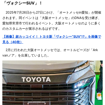
「ヴォクシーSUV」！
2025年7月26日から27日にかけ、「オートメッセin愛知」が開催
されます。同イベントは「大阪オートメッセ」のDNAを受け継ぎ、
愛知県常滑市で行われるイベント。大阪オートメッセのように多く
のカスタムカーが展示されるはずです。
【画像】超カッコイイ！ トヨタ新「ヴォクシー“SUV”!?」を画像で
見る（40枚）
2月に行われた大阪オートメッセでは、オートルビーズが「Ark
vanノア」を出展していました。