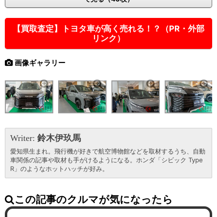
【買取査定】トヨタ車が高く売れる！？（PR・外部
リンク）
画像ギャラリー
Writer:
鈴木伊玖馬
愛知県生まれ。飛行機が好きで航空博物館などを取材するうち、自動
車関係の記事や取材も手がけるようになる。ホンダ「シビック Type
R」のようなホットハッチが好み。
この記事のクルマが気になったら