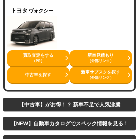
トヨタ
ヴォクシー
買取査定をする
新車見積もり
（PR）
（外部リンク）
新車サブスクを探す
中古車を探す
（外部リンク）
【中古車】がお得！？ 新車不足で人気沸騰
【NEW】自動車カタログでスペック情報を見る！