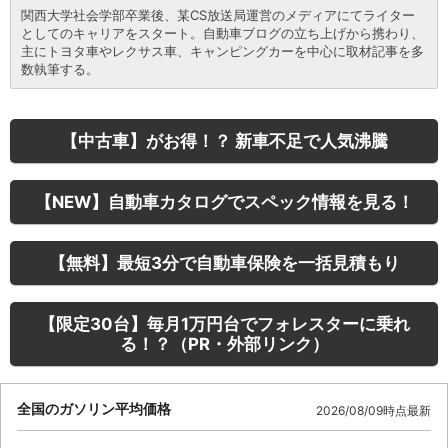
関西大学社会学部卒業後、某CS放送局運営のメディアにてライター
としてのキャリアをスタート。自動車ブログの立ち上げから携わり、
主にトヨタ車やレクサス車、キャンピングカーを中心に取材記事を多
数執筆する。
【中古車】がお得！？ 新車不足で人気沸騰
【NEW】自動車カタログでスペック情報を見る！
【無料】最短3分で自動車保険を一括見積もり
【限定30台】毎月1万円台でフォレスターに乗れ
る！？（PR・外部リンク）
全国のガソリン平均価格
2026/08/09時点最新