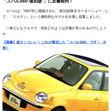
「スバル360“復刻版”」に反響殺到！
スバルは、1997年に開催された「第32回東京モーターショー」に
て、「エルテン」という個性的なモデルを出展し提案しました。
一体どんなクルマで、現在どのような評価が見られるのでしょう
か。
【画像】超カッコいい！ これが復活した「スバル360」です！（5
枚）