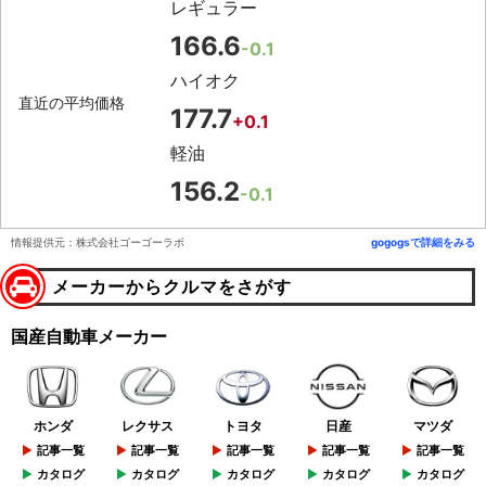
レギュラー
166.6
-0.1
ハイオク
直近の平均価格
177.7
+0.1
軽油
156.2
-0.1
情報提供元：株式会社ゴーゴーラボ
gogogsで詳細をみる
メーカーからクルマをさがす
国産自動車メーカー
ホンダ
レクサス
トヨタ
日産
マツダ
記事一覧
記事一覧
記事一覧
記事一覧
記事一覧
カタログ
カタログ
カタログ
カタログ
カタログ