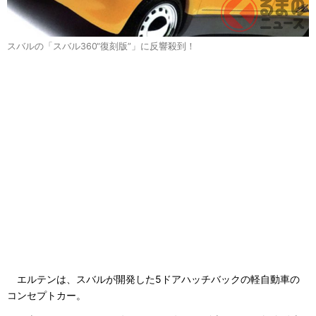
スバルの「スバル360“復刻版”」に反響殺到！
エルテンは、スバルが開発した5ドアハッチバックの軽自動車の
コンセプトカー。