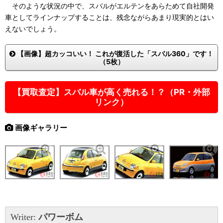
そのような状況の中で、スバルがエルテンをあらためて自社開発
車としてラインナップすることは、残念ながらあまり現実的とはい
えないでしょう。
【画像】超カッコいい！ これが復活した「スバル360」です！
（5枚）
【買取査定】スバル車が高く売れる！？（PR・外部
リンク）
画像ギャラリー
Writer:
パワーボム