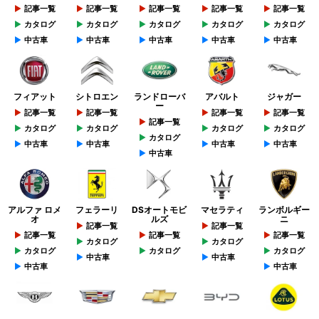
記事一覧
記事一覧
記事一覧
記事一覧
記事一覧
カタログ
カタログ
カタログ
カタログ
カタログ
中古車
中古車
中古車
中古車
中古車
フィアット
シトロエン
ランドローバ
アバルト
ジャガー
ー
記事一覧
記事一覧
記事一覧
記事一覧
記事一覧
カタログ
カタログ
カタログ
カタログ
カタログ
中古車
中古車
中古車
中古車
中古車
アルファ ロメ
フェラーリ
DSオートモビ
マセラティ
ランボルギー
オ
ルズ
ニ
記事一覧
記事一覧
記事一覧
記事一覧
記事一覧
カタログ
カタログ
カタログ
カタログ
カタログ
中古車
中古車
中古車
中古車