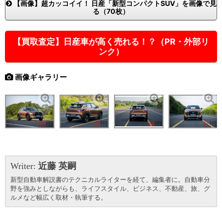
【画像】超カッコイイ！ 日産「新型コンパクトSUV」を画像で見
る（70枚）
【買取査定】日産車が高く売れる！？（PR・外部リ
ンク）
画像ギャラリー
Writer:
近藤 英嗣
新型自動車解説書のテクニカルライターを経て、編集者に。自動車分
野を強みとしながらも、ライフスタイル、ビジネス、不動産、旅、グ
ルメなど幅広く取材・執筆する。