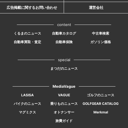
広告掲載に関するお問い合わせ
運営会社
content
くるまのニュース
自動車カタログ
中古車検索
自動車買取・査定
自動車保険
ガソリン価格
special
まつだのニュース
MediaVague
LASISA
VAGUE
ゴルフのニュース
バイクのニュース
乗りものニュース
GOLFGEAR CATALOG
マグミクス
オトナンサー
Merkmal
旅費ガイド