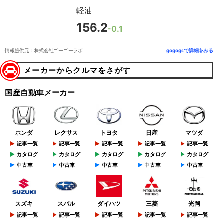
軽油
156.2
-0.1
情報提供元：株式会社ゴーゴーラボ
gogogsで詳細をみる
メーカーからクルマをさがす
国産自動車メーカー
ホンダ
レクサス
トヨタ
日産
マツダ
記事一覧
記事一覧
記事一覧
記事一覧
記事一覧
カタログ
カタログ
カタログ
カタログ
カタログ
中古車
中古車
中古車
中古車
中古車
スズキ
スバル
ダイハツ
三菱
光岡
記事一覧
記事一覧
記事一覧
記事一覧
記事一覧