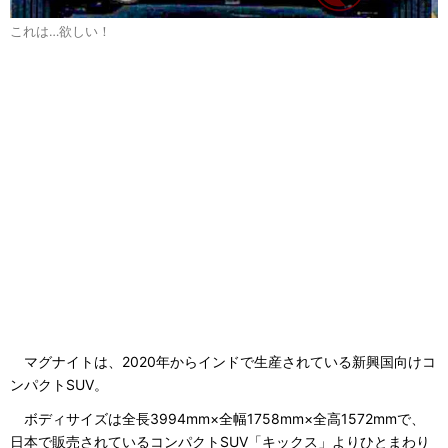
これは…欲しい！
マグナイトは、2020年からインドで生産されている新興国向けコ
ンパクトSUV。
ボディサイズは全長3994mm×全幅1758mm×全高1572mmで、
日本で販売されているコンパクトSUV「キックス」よりひとまわり