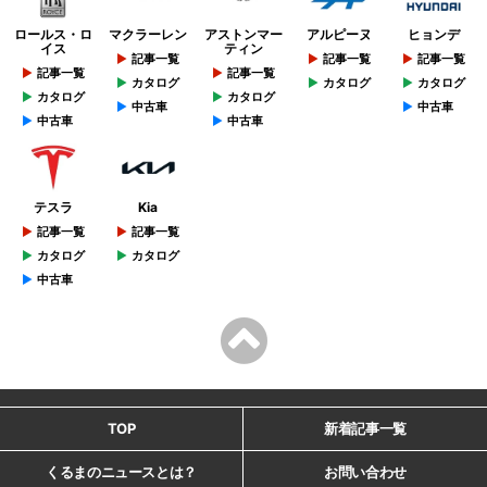
ロールス・ロ
マクラーレン
アストンマー
アルピーヌ
ヒョンデ
イス
ティン
記事一覧
記事一覧
記事一覧
記事一覧
記事一覧
カタログ
カタログ
カタログ
カタログ
カタログ
中古車
中古車
中古車
中古車
テスラ
Kia
記事一覧
記事一覧
カタログ
カタログ
中古車
TOP
新着記事一覧
くるまのニュースとは？
お問い合わせ