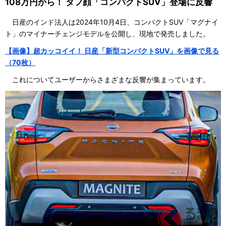
108万円から！ タフ顔「コンパクトSUV」登場に反響
日産のインド法人は2024年10月4日、コンパクトSUV「マグナイ
ト」のマイナーチェンジモデルを公開し、現地で発売しました。
【画像】超カッコイイ！ 日産「新型コンパクトSUV」を画像で見る
（70枚）
これについてユーザーからさまざまな反響が集まっています。