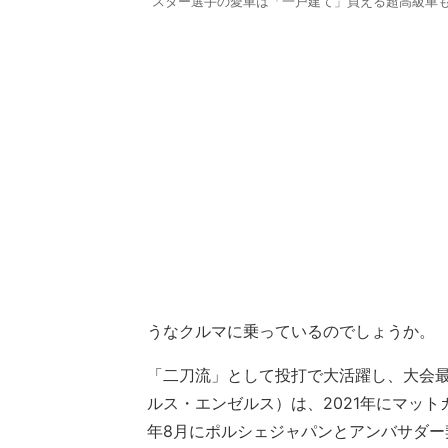
スター選手の愛車は「一戸建て」買える超高級車も
うなクルマに乗っているのでしょうか。
「二刀流」として投打で大活躍し、大会最
ルス・エンゼルス）は、2021年にマット
年8月にポルシェジャパンとアンバサダ