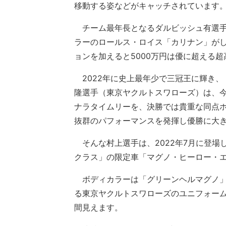
移動する姿などがキャッチされています
チーム最年長となるダルビッシュ有選手
ラーのロールス・ロイス「カリナン」がし
ョンを加えると5000万円は優に超える超
2022年に史上最年少で三冠王に輝き、
隆選手（東京ヤクルトスワローズ）は、
ナラタイムリーを、決勝では貴重な同点
抜群のパフォーマンスを発揮し優勝に大
そんな村上選手は、2022年7月に登場し
クラス」の限定車「マグノ・ヒーロー・
ボディカラーは「グリーンヘルマグノ」
る東京ヤクルトスワローズのユニフォー
間見えます。