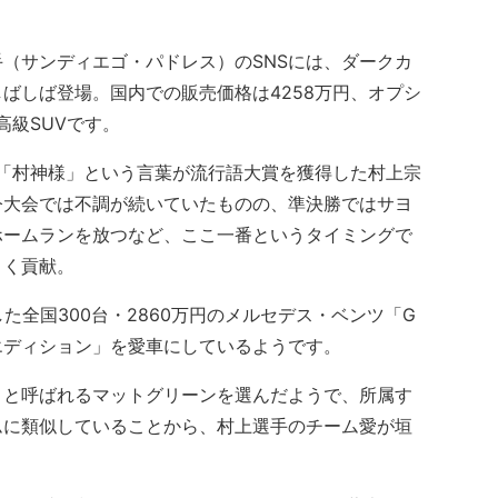
。
（サンディエゴ・パドレス）のSNSには、ダークカ
ばしば登場。国内での販売価格は4258万円、オプシ
高級SUVです。
「村神様」という言葉が流行語大賞を獲得した村上宗
今大会では不調が続いていたものの、準決勝ではサヨ
ホームランを放つなど、ここ一番というタイミングで
きく貢献。
た全国300台・2860万円のメルセデス・ベンツ「G
エディション」を愛車にしているようです。
と呼ばれるマットグリーンを選んだようで、所属す
ムに類似していることから、村上選手のチーム愛が垣