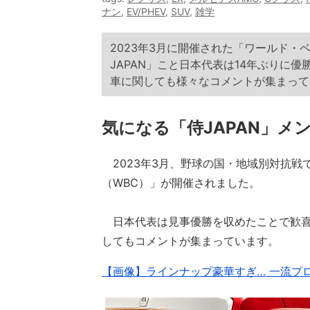
ナン
,
EV/PHEV
,
SUV
,
雑学
2023年3月に開催された「ワールド・
JAPAN」こと日本代表は14年ぶりに
車に関しても様々なコメントが集まって
気になる「侍JAPAN」メ
2023年3月、野球の国・地域別対抗戦
（WBC）」が開催されました。
日本代表は見事優勝を収めたことで歓喜
してもコメントが集まっています。
【画像】ラインナップ豪華すぎ… 一流プ