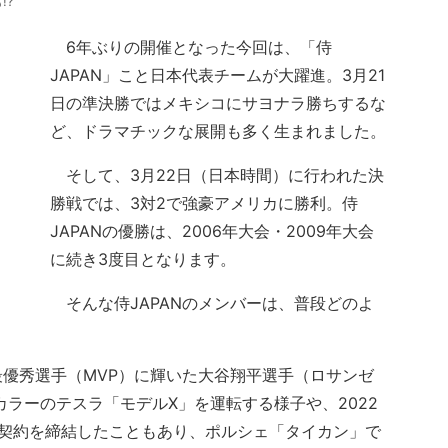
!?
6年ぶりの開催となった今回は、「侍
JAPAN」こと日本代表チームが大躍進。3月21
日の準決勝ではメキシコにサヨナラ勝ちするな
ど、ドラマチックな展開も多く生まれました。
そして、3月22日（日本時間）に行われた決
勝戦では、3対2で強豪アメリカに勝利。侍
JAPANの優勝は、2006年大会・2009年大会
に続き3度目となります。
そんな侍JAPANのメンバーは、普段どのよ
優秀選手（MVP）に輝いた大谷翔平選手（ロサンゼ
カラーのテスラ「モデルX」を運転する様子や、2022
ー契約を締結したこともあり、ポルシェ「タイカン」で