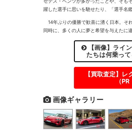
セデス・ベンツが多かったことや、そも
躍した選手に思いを馳せたり、「選手名
14年ぶりの優勝で歓喜に湧く日本。そ
同時に、多くの人に夢と希望を与えたに
【画像】ライン
たちは何乗って
【買取査定】レ
（P
画像ギャラリー