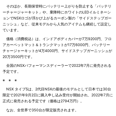
そのほか、長期保管時にバッテリー上がりを防止する「バッテリ
ーチャージャーキット」や、乗降時にホワイトのLEDイルミネーシ
ョンでNSXロゴが浮かび上がるカーボン製の「サイドステップガー
ニッシュ」など、従来モデルから人気のアイテムも継続して設定し
ています。
価格（消費税込）は、インドアボディカバーが7万9200円、フロ
アカーペットマット＆トランクマットが17万6000円、バッテリー
チャージャーキットが4万4000円、サイドステップガーニッシュが
20万3500円です。
全国のNSXパフォーマンスディーラーで2022年7月に発売される
予定です。
※ ※ ※
NSX タイプSは、2代目NSXの最後のモデルとして日本では30台
限定で2021年9月2日に購入申し込み受付が開始され、2022年7月に
正式に発売される予定です（価格は2794万円）。
なお、全世界で350台が限定販売されます。