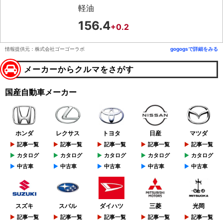
軽油
156.4
+0.2
情報提供元：株式会社ゴーゴーラボ
gogogsで詳細をみる
メーカーからクルマをさがす
国産自動車メーカー
ホンダ
レクサス
トヨタ
日産
マツダ
記事一覧
記事一覧
記事一覧
記事一覧
記事一覧
カタログ
カタログ
カタログ
カタログ
カタログ
中古車
中古車
中古車
中古車
中古車
スズキ
スバル
ダイハツ
三菱
光岡
記事一覧
記事一覧
記事一覧
記事一覧
記事一覧