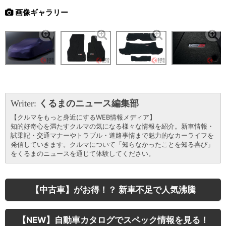
画像ギャラリー
Writer:
くるまのニュース編集部
【クルマをもっと身近にするWEB情報メディア】
知的好奇心を満たすクルマの気になる様々な情報を紹介。新車情報・
試乗記・交通マナーやトラブル・道路事情まで魅力的なカーライフを
発信していきます。クルマについて「知らなかったことを知る喜び」
をくるまのニュースを通じて体験してください。
【中古車】がお得！？ 新車不足で人気沸騰
【NEW】自動車カタログでスペック情報を見る！