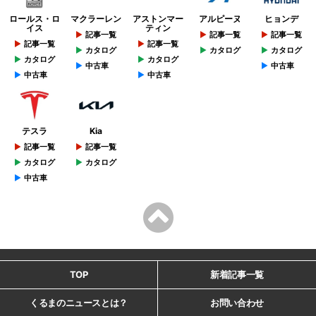
ロールス・ロ
マクラーレン
アストンマー
アルピーヌ
ヒョンデ
イス
ティン
記事一覧
記事一覧
記事一覧
記事一覧
記事一覧
カタログ
カタログ
カタログ
カタログ
カタログ
中古車
中古車
中古車
中古車
テスラ
Kia
記事一覧
記事一覧
カタログ
カタログ
中古車
TOP
新着記事一覧
くるまのニュースとは？
お問い合わせ