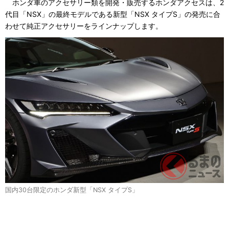
ホンダ車のアクセサリー類を開発・販売するホンダアクセスは、2
代目「NSX」の最終モデルである新型「NSX タイプS」の発売に合
わせて純正アクセサリーをラインナップします。
国内30台限定のホンダ新型「NSX タイプS」