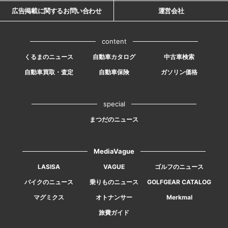
広告掲載に関するお問い合わせ
運営会社
content
くるまのニュース
自動車カタログ
中古車検索
自動車買取・査定
自動車保険
ガソリン価格
special
まつだのニュース
MediaVague
LASISA
VAGUE
ゴルフのニュース
バイクのニュース
乗りものニュース
GOLFGEAR CATALOG
マグミクス
オトナンサー
Merkmal
旅費ガイド