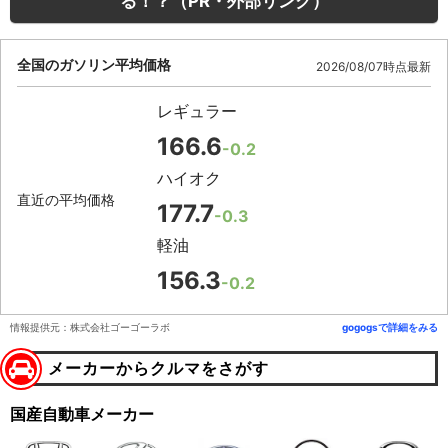
る！？（PR・外部リンク）
全国のガソリン平均価格
2026/08/07時点最新
レギュラー
166.6
-0.2
ハイオク
直近の平均価格
177.7
-0.3
軽油
156.3
-0.2
情報提供元：株式会社ゴーゴーラボ
gogogsで詳細をみる
メーカーからクルマをさがす
国産自動車メーカー