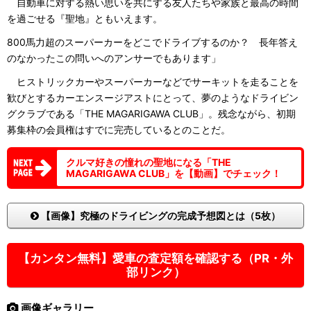
自動車に対する熱い思いを共にする友人たちや家族と最高の時間
を過ごせる『聖地』ともいえます。
800馬力超のスーパーカーをどこでドライブするのか？ 長年答え
のなかったこの問いへのアンサーでもあります」
ヒストリックカーやスーパーカーなどでサーキットを走ることを
歓びとするカーエンスージアストにとって、夢のようなドライビン
グクラブである「THE MAGARIGAWA CLUB」。残念ながら、初期
募集枠の会員権はすでに完売しているとのことだ。
クルマ好きの憧れの聖地になる「THE
MAGARIGAWA CLUB」を【動画】でチェック！
【画像】究極のドライビングの完成予想図とは（5枚）
【カンタン無料】愛車の査定額を確認する（PR・外
部リンク）
画像ギャラリー