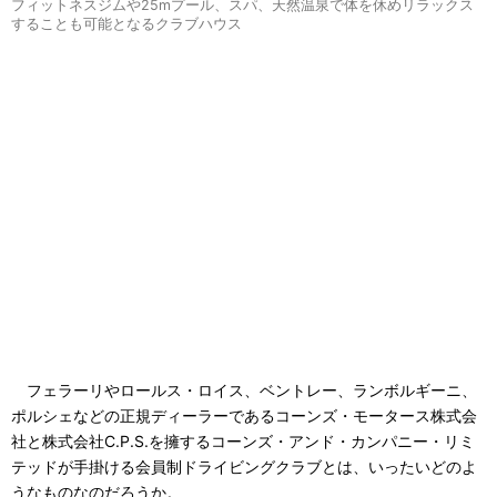
フィットネスジムや25mプール、スパ、天然温泉で体を休めリラックス
することも可能となるクラブハウス
フェラーリやロールス・ロイス、ベントレー、ランボルギーニ、
ポルシェなどの正規ディーラーであるコーンズ・モータース株式会
社と株式会社C.P.S.を擁するコーンズ・アンド・カンパニー・リミ
テッドが手掛ける会員制ドライビングクラブとは、いったいどのよ
うなものなのだろうか。