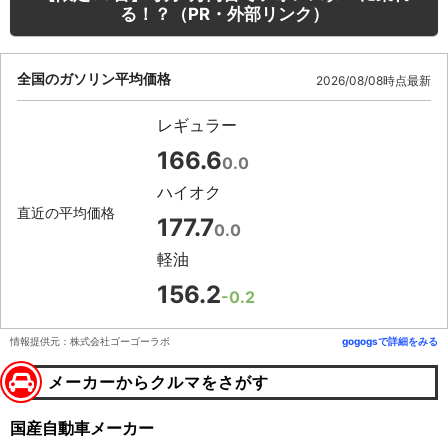
る！？（PR・外部リンク）
全国のガソリン平均価格
2026/08/08時点最新
レギュラー
166.6
0.0
ハイオク
直近の平均価格
177.7
0.0
軽油
156.2
-0.2
情報提供元：株式会社ゴーゴーラボ
gogogsで詳細をみる
メーカーからクルマをさがす
国産自動車メーカー