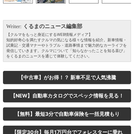
Writer:
くるまのニュース編集部
【クルマをもっと身近にするWEB情報メディア】
知的好奇心を満たすクルマの気になる様々な情報を紹介。新車情報・
試乗記・交通マナーやトラブル・道路事情まで魅力的なカーライフを
発信していきます。クルマについて「知らなかったことを知る喜び」
をくるまのニュースを通じて体験してください。
【中古車】がお得！？ 新車不足で人気沸騰
【NEW】自動車カタログでスペック情報を見る！
【無料】最短3分で自動車保険を一括見積もり
【限定30台】毎月1万円台でフォレスターに乗れ