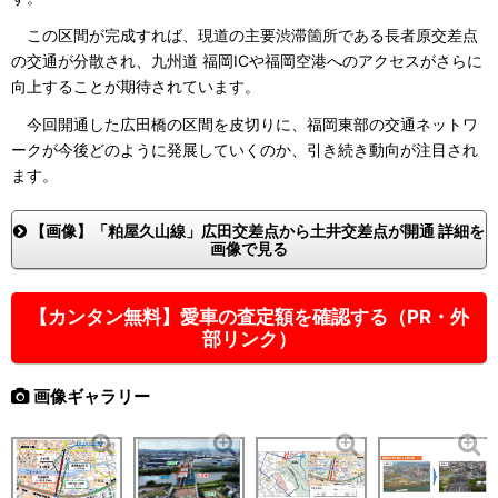
この区間が完成すれば、現道の主要渋滞箇所である長者原交差点
の交通が分散され、九州道 福岡ICや福岡空港へのアクセスがさらに
向上することが期待されています。
今回開通した広田橋の区間を皮切りに、福岡東部の交通ネットワ
ークが今後どのように発展していくのか、引き続き動向が注目され
ます。
【画像】「粕屋久山線」広田交差点から土井交差点が開通 詳細を
画像で見る
【カンタン無料】愛車の査定額を確認する（PR・外
部リンク）
画像ギャラリー