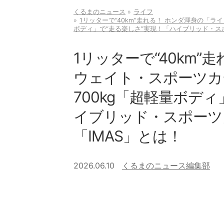
くるまのニュース
ライフ
1リッターで“40km”走れる！ ホンダ渾身の「ラ
ボディ」で“走る楽しさ”実現！「ハイブリッド・ス
1リッターで“40km
ウェイト・スポーツカ
700kg「超軽量ボデ
イブリッド・スポーツ
「IMAS」とは！
2026.06.10
くるまのニュース編集部