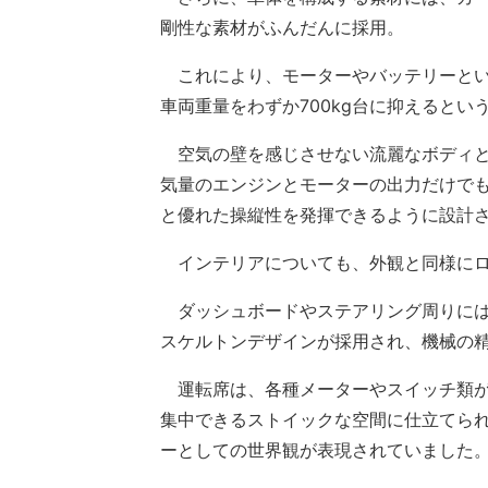
剛性な素材がふんだんに採用。
これにより、モーターやバッテリーとい
車両重量をわずか700kg台に抑えると
空気の壁を感じさせない流麗なボディと
気量のエンジンとモーターの出力だけで
と優れた操縦性を発揮できるように設計
インテリアについても、外観と同様にロ
ダッシュボードやステアリング周りには
スケルトンデザインが採用され、機械の
運転席は、各種メーターやスイッチ類が
集中できるストイックな空間に仕立てら
ーとしての世界観が表現されていました