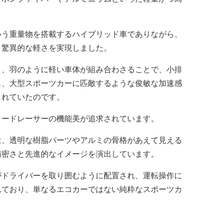
う重量物を搭載するハイブリッド車でありながら、
いう驚異的な軽さを実現しました。
、羽のように軽い車体が組み合わさることで、小排
も、大型スポーツカーに匹敵するような俊敏な加速感
されていたのです。
ードレーサーの機能美が追求されています。
、透明な樹脂パーツやアルミの骨格があえて見える
精密さと先進的なイメージを演出しています。
ドライバーを取り囲むように配置され、運転操作に
れており、単なるエコカーではない純粋なスポーツカ
。