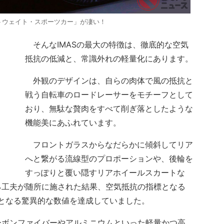
イトウェイト・スポーツカー」が凄い！
そんなIMASの最大の特徴は、徹底的な空気
抵抗の低減と、常識外れの軽量化にあります。
外観のデザインは、自らの肉体で風の抵抗と
戦う自転車のロードレーサーをモチーフとして
おり、無駄な贅肉をすべて削ぎ落としたような
機能美にあふれています。
フロントガラスからなだらかに傾斜してリア
へと繋がる流線型のプロポーションや、後輪を
すっぽりと覆い隠すリアホイールスカートな
る工夫が随所に施された結果、空気抵抗の指標となる
準となる驚異的な数値を達成していました。
ボンファイバーやアルミニウムといった軽量かつ高