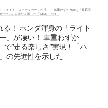
イトウェイト・スポーツカー」が凄い！ 車重わずか700kg「超軽量
ポーツ」の先進性を示した「IMAS」とは！
”走れる！ ホンダ渾身の「ライト
ー」が凄い！ 車重わずか
ィ」で“走る楽しさ”実現！「ハ
」の先進性を示した