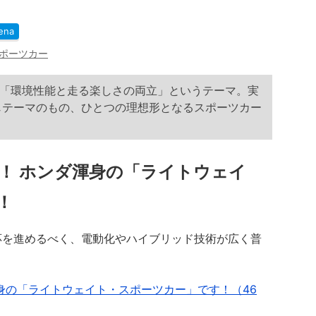
ena
ポーツカー
「環境性能と走る楽しさの両立」というテーマ。実
じテーマのもの、ひとつの理想形となるスポーツカー
れる！ ホンダ渾身の「ライトウェイ
！
を進めるべく、電動化やハイブリッド技術が広く普
身の「ライトウェイト・スポーツカー」です！（46