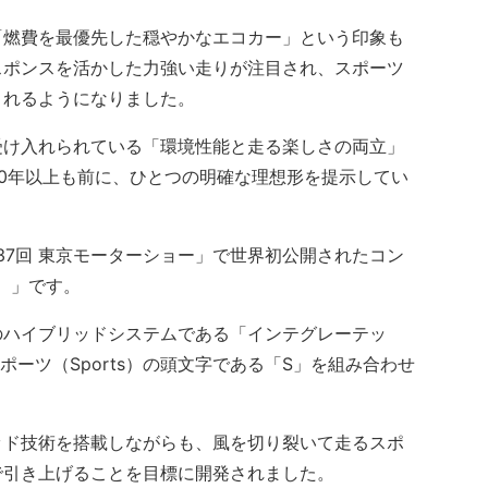
燃費を最優先した穏やかなエコカー」という印象も
スポンスを活かした力強い走りが注目され、スポーツ
されるようになりました。
け入れられている「環境性能と走る楽しさの両立」
0年以上も前に、ひとつの明確な理想形を提示してい
37回 東京モーターショー」で世界初公開されたコン
）」です。
ハイブリッドシステムである「インテグレーテッ
ポーツ（Sports）の頭文字である「S」を組み合わせ
ド技術を搭載しながらも、風を切り裂いて走るスポ
で引き上げることを目標に開発されました。