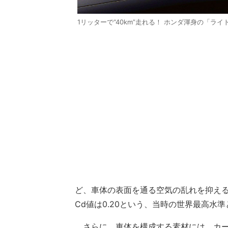
1リッターで“40km”走れる！ ホンダ渾身の「ラ
ど、車体の表面を通る空気の乱れを抑え
Cd値は0.20という、当時の世界最高水
さらに、車体を構成する素材には、カー