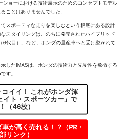
ーショーにおける技術展示のためのコンセプトモデル
れることはありませんでした。
てスポーティな走りを楽しむという根底にある設計
的なスタイリングは、のちに発売されたハイブリッド
ド（6代目）」など、ホンダの量産車へと受け継がれて
したIMASは、ホンダの技術力と先見性を象徴する
のです。
コイイ！ これがホンダ渾
ェイト・スポーツカー」で
！（46枚）
ダ車が高く売れる！？（PR・
部リンク）