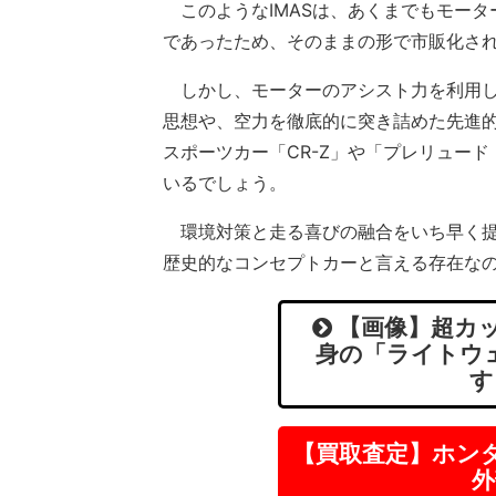
このようなIMASは、あくまでもモータ
であったため、そのままの形で市販化さ
しかし、モーターのアシスト力を利用し
思想や、空力を徹底的に突き詰めた先進
スポーツカー「CR-Z」や「プレリュー
いるでしょう。
環境対策と走る喜びの融合をいち早く提示
歴史的なコンセプトカーと言える存在な
【画像】超カッ
身の「ライトウ
す
【買取査定】ホン
外