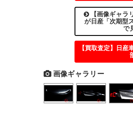
【画像ギャラリ
が日産「次期型
で
【買取査定】日産
画像ギャラリー