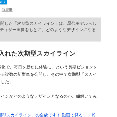
ena
,
新型車
初公開した「次期型スカイライン」は、歴代モデルらし
ティザー画像をもとに、どのようなデザインになる
入れた次期型スカイライン
能化で、毎日を新たに体験に」という長期ビジョンを
いる複数の新型車を公開し、その中で次期型「スカイ
ました。
インがどのようなデザインとなるのか、紐解いてみ
期型スカイライン」の全貌です！ 動画で見る！（19