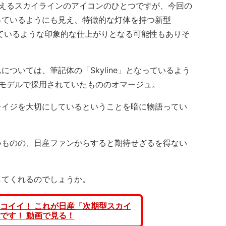
えるスカイラインのアイコンのひとつですが、今回の
っているようにも見え、特徴的な灯体を持つ新型
ているような印象的な仕上がりとなる可能性もありそ
ついては、筆記体の「Skyline」となっているよう
のモデルで採用されていたもののオマージュ。
イジを大切にしているということを暗に物語ってい
ものの、日産ファンからすると期待せざるを得ない
てくれるのでしょうか。
コイイ！ これが日産「次期型スカイ
です！ 動画で見る！