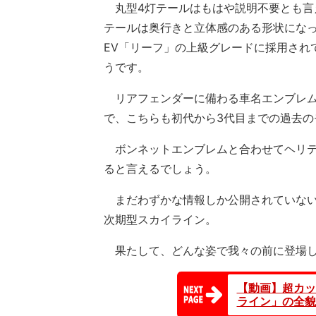
丸型4灯テールはもはや説明不要とも言
テールは奥行きと立体感のある形状にな
EV「リーフ」の上級グレードに採用され
うです。
リアフェンダーに備わる車名エンブレムに
で、こちらも初代から3代目までの過去
ボンネットエンブレムと合わせてヘリテ
ると言えるでしょう。
まだわずかな情報しか公開されていない
次期型スカイライン。
果たして、どんな姿で我々の前に登場し
【動画】超カッ
ライン」の全貌