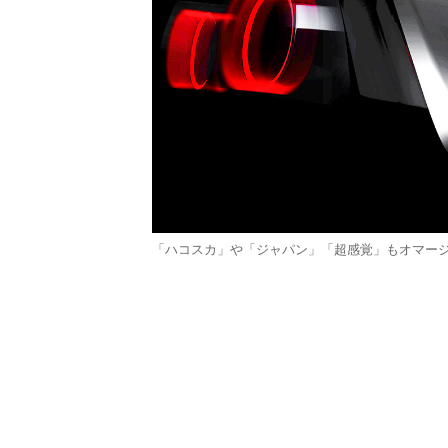
「ハコスカ」や「ジャパン」「超感覚」もオマー