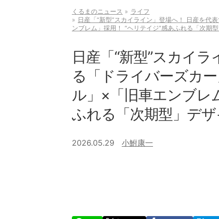
くるまのニュース
ライフ
日産「“新型”スカイライン」登場へ！ 日産を代
ンブレム」採用！ “ヘリテイジ”感あふれる「次期
日産「“新型”スカイラ
る「ドライバーズカー
ル」×「旧車エンブレム
ふれる「次期型」デザ
2026.05.29
小鮒康一