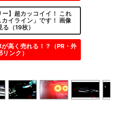
ー】超カッコイイ！ これ
スカイライン」です！ 画像
見る（19枚）
車が高く売れる！？（PR・外
部リンク）