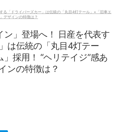
表する「ドライバーズカー」は伝統の「丸目4灯テール」×「旧車エ
型」デザインの特徴は？
イン」登場へ！ 日産を代表す
」は伝統の「丸目4灯テー
」採用！ “ヘリテイジ”感あ
インの特徴は？