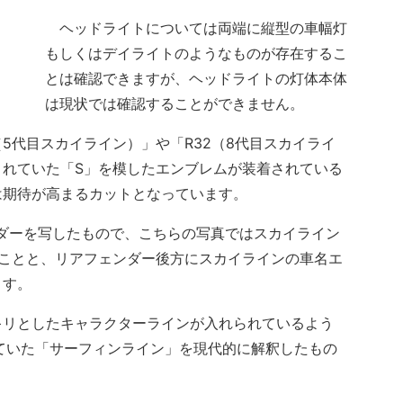
ヘッドライトについては両端に縦型の車幅灯
もしくはデイライトのようなものが存在するこ
とは確認できますが、ヘッドライトの灯体本体
は現状では確認することができません。
代目スカイライン）」や「R32（8代目スカイライ
されていた「S」を模したエンブレムが装着されている
は期待が高まるカットとなっています。
ダーを写したもので、こちらの写真ではスカイライン
ることと、リアフェンダー後方にスカイラインの車名エ
ます。
リとしたキャラクターラインが入れられているよう
ていた「サーフィンライン」を現代的に解釈したもの