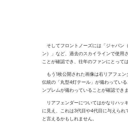
そしてフロントノーズには「ジャパン（5
ン）」など、過去のスカイラインで使用
ことが確認でき、往年のファンにとって
もう1枚公開された画像は右リアフェン
伝統の「丸型4灯テール」が備わってい
ンブレムが備わっていることが確認でき
リアフェンダーについてはかなりハッキ
に見え、これは3代目や4代目に与えられ
と言えるかもしれません。