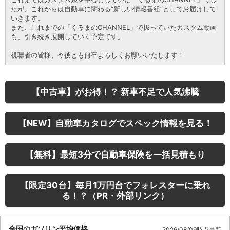
たが、これからは自動車に関わる“新しい情報番組”としてお届けして
いきます。
また、これまでの「くるまのCHANNEL」で扱っていたカスタム動画
も、引き続き展開していく予定です。
視聴者の皆様、今後とも何卒よろしくお願いいたします！
【中古車】がお得！？ 新車不足で人気沸騰
【NEW】自動車カタログでスペック情報を見る！
【無料】最短3分で自動車保険を一括見積もり
【限定30台】毎月1万円台でフォレスターに乗れ
る！？（PR・外部リンク）
全国のガソリン平均価格
2026/08/09時点最新