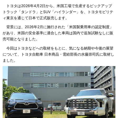
トヨタは2026年4月2日から、米国工場で生産するピックアップ
トラック「タンドラ」とSUV「ハイランダー」を、トヨタモビリテ
ィ東京を通じて日本で正式販売します。
背景には、2026年2月に施行された「米国製乗用車の認定制度」
があり、米国の安全基準に適合した車両は国内で追加試験なしに販
売可能となりました。
今回はトヨタなどへの取材をもとに、気になる納期や今後の展望
について、トヨタ自動車 日本商品・需給部長の水藤崇司氏に取材し
ました。