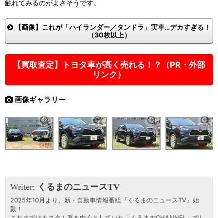
触れてみるのがよさそうです。
【画像】これが「ハイランダー／タンドラ」実車…デカすぎる！
（30枚以上）
【買取査定】トヨタ車が高く売れる！？（PR・外部
リンク）
画像ギャラリー
Writer:
くるまのニュースTV
2025年10月より、新・自動車情報番組『くるまのニュースTV』始
動！
これまではカスタム系を中心としていた「くるまのCHANNEL」でし