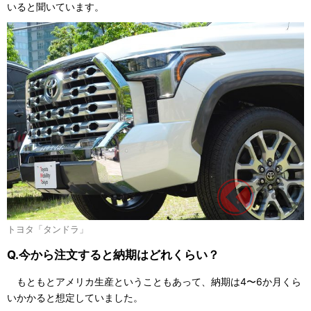
いると聞いています。
トヨタ「タンドラ」
Q.今から注文すると納期はどれくらい？
もともとアメリカ生産ということもあって、納期は4〜6か月くら
いかかると想定していました。