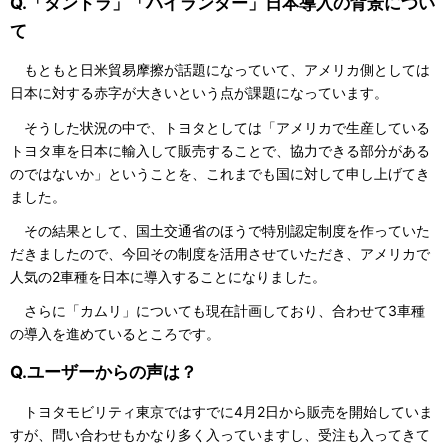
Q.「タンドラ」「ハイランダー」日本導入の背景につい
て
もともと日米貿易摩擦が話題になっていて、アメリカ側としては
日本に対する赤字が大きいという点が課題になっています。
そうした状況の中で、トヨタとしては「アメリカで生産している
トヨタ車を日本に輸入して販売することで、協力できる部分がある
のではないか」ということを、これまでも国に対して申し上げてき
ました。
その結果として、国土交通省のほうで特別認定制度を作っていた
だきましたので、今回その制度を活用させていただき、アメリカで
人気の2車種を日本に導入することになりました。
さらに「カムリ」についても現在計画しており、合わせて3車種
の導入を進めているところです。
Q.ユーザーからの声は？
トヨタモビリティ東京ではすでに4月2日から販売を開始していま
すが、問い合わせもかなり多く入っていますし、受注も入ってきて