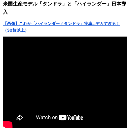
米国生産モデル「タンドラ」と「ハイランダー」日本導
入
【画像】これが「ハイランダー／タンドラ」実車…デカすぎる！
（30枚以上）