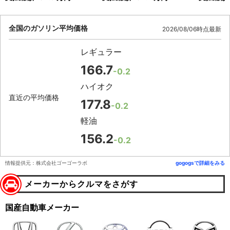
全国のガソリン平均価格
2026/08/06時点最新
レギュラー
166.7
-0.2
ハイオク
直近の平均価格
177.8
-0.2
軽油
156.2
-0.2
情報提供元：株式会社ゴーゴーラボ
gogogsで詳細をみる
メーカーからクルマをさがす
国産自動車メーカー