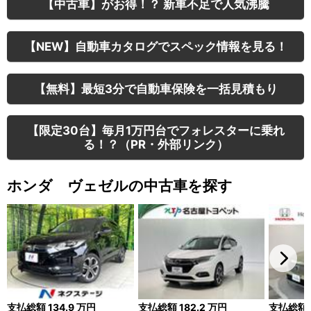
【中古車】がお得！？ 新車不足で人気沸騰
【NEW】自動車カタログでスペック情報を見る！
【無料】最短3分で自動車保険を一括見積もり
【限定30台】毎月1万円台でフォレスターに乗れ
る！？（PR・外部リンク）
ホンダ ヴェゼルの中古車を探す
支払総額
134.9
万円
支払総額
182.2
万円
支払総額