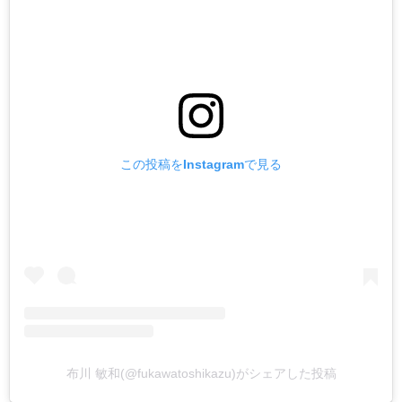
この投稿をInstagramで見る
布川 敏和(@fukawatoshikazu)がシェアした投稿