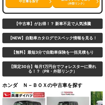
中古車を探す
（外部リンク）
【中古車】がお得！？ 新車不足で人気沸騰
【NEW】自動車カタログでスペック情報を見る！
【無料】最短3分で自動車保険を一括見積もり
【限定30台】毎月1万円台でフォレスターに乗れ
る！？（PR・外部リンク）
ホンダ Ｎ－ＢＯＸの中古車を探す