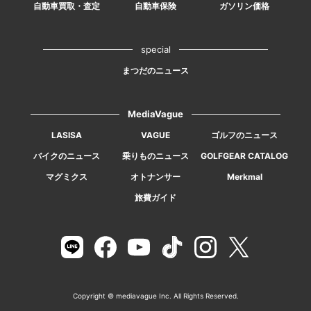
自動車買取・査定
自動車保険
ガソリン価格
special
まつだのニュース
MediaVague
LASISA
VAGUE
ゴルフのニュース
バイクのニュース
乗りものニュース
GOLFGEAR CATALOG
マグミクス
オトナンサー
Merkmal
旅費ガイド
Copyright © mediavague Inc. All Rights Reserved.