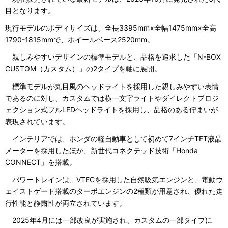
目となります。
現行モデルのボディサイズは、全長3395mm×全幅1475mm×全高
1790-1815mmで、ホイールベース2520mm。
親しみやすいデザインの標準モデルと、品格を追求した「N-BOX
CUSTOM（カスタム）」の2タイプを軸に展開。
標準モデルが丸目風のヘッドライトを採用した親しみやすい表情
であるのに対し、カスタムでは横一文字ライトやダイレクトプロジ
ェクション式フルLEDヘッドライトを採用し、品格のある佇まいが
表現されています。
インテリアでは、ホンダの軽自動車として初めて7インチTFT液晶
メーターを採用したほか、新世代コネクテッド技術「Honda
CONNECT」を搭載。
パワートレインは、VTECを採用した自然吸気エンジンと、電動ウ
ェイストゲート搭載のターボエンジンの2種類が用意され、優れた走
行性能と静粛性が両立されています。
2025年4月には一部改良が実施され、カスタムの一部タイプに