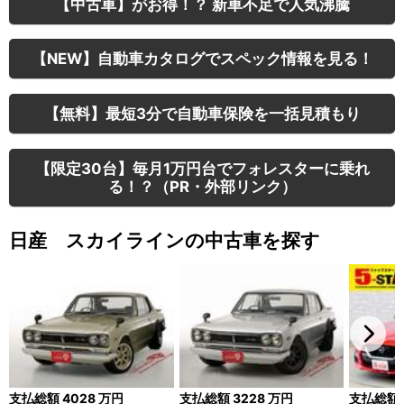
【中古車】がお得！？ 新車不足で人気沸騰
【NEW】自動車カタログでスペック情報を見る！
【無料】最短3分で自動車保険を一括見積もり
【限定30台】毎月1万円台でフォレスターに乗れ
る！？（PR・外部リンク）
日産 スカイラインの中古車を探す
支払総額
4028
万円
支払総額
3228
万円
支払総額