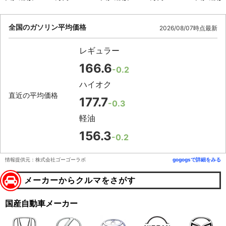
全国のガソリン平均価格
2026/08/07時点最新
レギュラー
166.6
-0.2
ハイオク
直近の平均価格
177.7
-0.3
軽油
156.3
-0.2
情報提供元：株式会社ゴーゴーラボ
gogogsで詳細をみる
メーカーからクルマをさがす
国産自動車メーカー