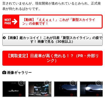
言されていませんが、現在開発が進められているとみられ、正式発
表が待たれるばかりです。
【動画】「ええぇぇ！」 これが「新型スカイライ
ン」の全貌です！
【画像】超カッコイイ！ これが日産「新型スカイライン」の姿で
す！ 画像で見る（30枚以上）
【買取査定】日産車が高く売れる！？（PR・外部リ
ンク）
画像ギャラリー