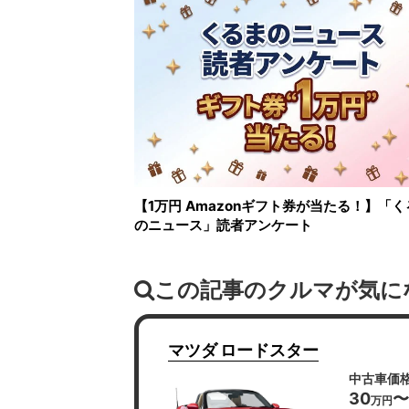
【1万円 Amazonギフト券が当たる！】「く
のニュース」読者アンケート
この記事のクルマが気に
マツダ
ロードスター
中古車価
30
〜
万円