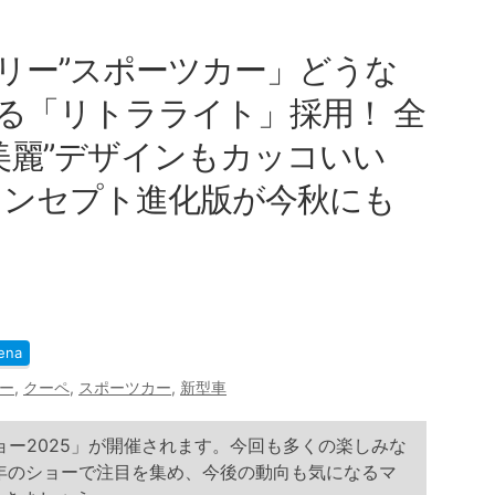
タリー”スポーツカー」どうな
感じる「リトラライト」採用！ 全
“美麗”デザインもカッコいい
コンセプト進化版が今秋にも
ena
ー
,
クーペ
,
スポーツカー
,
新型車
ショー2025」が開催されます。今回も多くの楽しみな
3年のショーで注目を集め、今後の動向も気になるマ