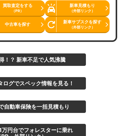
買取査定をする
新車見積もり
（PR）
（外部リンク）
新車サブスクを探す
中古車を探す
（外部リンク）
得！？ 新車不足で人気沸騰
タログでスペック情報を見る！
で自動車保険を一括見積もり
1万円台でフォレスターに乗れ