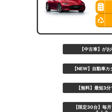
【中古車】がお
【NEW】自動車カ
【無料】最短3分
【限定30台】毎月