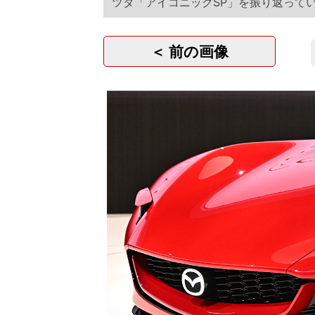
ツダ「アイコニックSP」を振り返って
＜ 前の画像