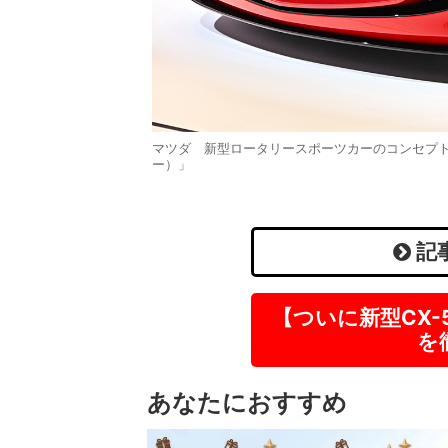
マツダ 新型ロータリースポーツカーのコンセプトモデル
ー）」
記
【ついに新型CX
を
あなたにおすすめ