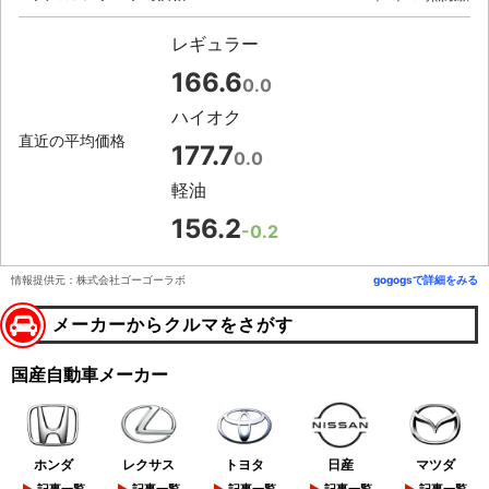
レギュラー
166.6
0.0
ハイオク
直近の平均価格
177.7
0.0
軽油
156.2
-0.2
情報提供元：株式会社ゴーゴーラボ
gogogsで詳細をみる
メーカーからクルマをさがす
国産自動車メーカー
ホンダ
レクサス
トヨタ
日産
マツダ