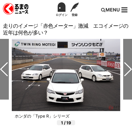
MENU
ログイン
登録
走りのイメージ「赤色メーター」激減 エコイメージの
近年は何色が多い？
ホンダの「Type R」シリーズ
1
/
19