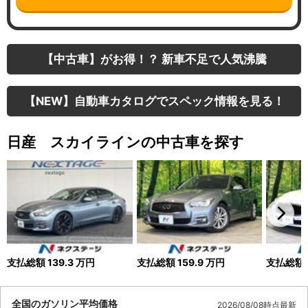
【中古車】がお得！？ 新車不足で人気沸騰
【NEW】自動車カタログでスペック情報を見る！
日産 スカイラインの中古車を探す
支払総額
139.3
万円
支払総額
159.9
万円
支払総額
全国のガソリン平均価格
2026/08/08時点最新