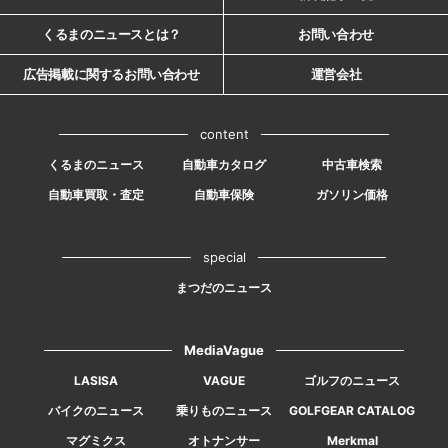
くるまのニュースとは？
お問い合わせ
広告掲載に関するお問い合わせ
運営会社
content
くるまのニュース
自動車カタログ
中古車検索
自動車買取・査定
自動車保険
ガソリン価格
special
まつだのニュース
MediaVague
LASISA
VAGUE
ゴルフのニュース
バイクのニュース
乗りものニュース
GOLFGEAR CATALOG
マグミクス
オトナンサー
Merkmal