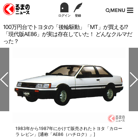
MENU
ログイン
登録
100万円台でトヨタの「後輪駆動」「MT」が買える!?
「現代版AE86」が実は存在していた！ どんなクルマだ
った？
1983年から1987年にかけて販売されたトヨタ「カロー
ラ レビン」[通称「AE86（ハチロク）」]