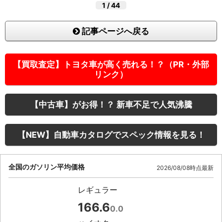
1
/
44
記事ページへ戻る
【買取査定】トヨタ車が高く売れる！？（PR・外部
リンク）
【中古車】がお得！？ 新車不足で人気沸騰
【NEW】自動車カタログでスペック情報を見る！
全国のガソリン平均価格
2026/08/08時点最新
レギュラー
166.6
0.0