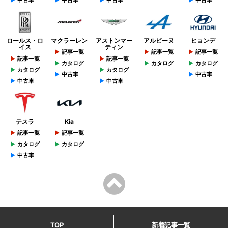
ロールス・ロ
マクラーレン
アストンマー
アルピーヌ
ヒョンデ
イス
ティン
記事一覧
記事一覧
記事一覧
記事一覧
記事一覧
カタログ
カタログ
カタログ
カタログ
カタログ
中古車
中古車
中古車
中古車
テスラ
Kia
記事一覧
記事一覧
カタログ
カタログ
中古車
TOP
新着記事一覧