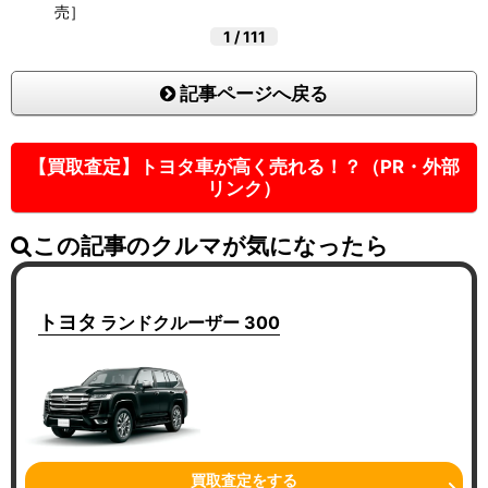
売］
1
/
111
記事ページへ戻る
【買取査定】トヨタ車が高く売れる！？（PR・外部
リンク）
この記事のクルマが気になったら
トヨタ
ランドクルーザー 300
買取査定をする