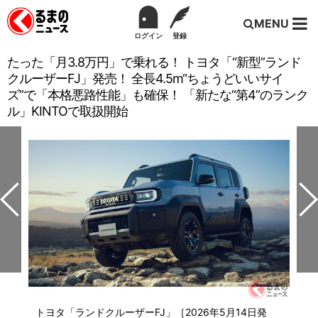
MENU
ログイン
登録
たった「月3.8万円」で乗れる！ トヨタ「“新型”ランド
クルーザーFJ」発売！ 全長4.5m“ちょうどいいサイ
ズ”で「本格悪路性能」も確保！ 「新たな“第4”のランク
ル」KINTOで取扱開始
トヨタ「ランドクルーザーFJ」［2026年5月14日発