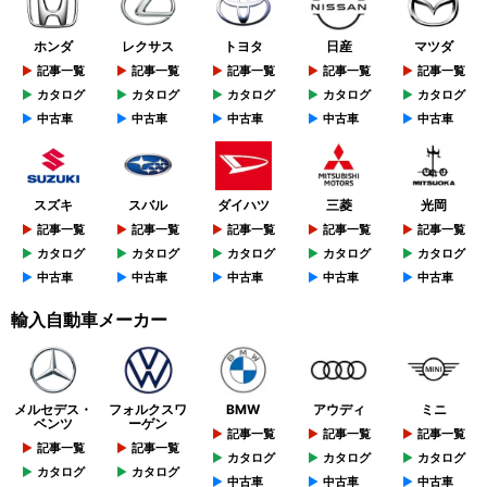
ホンダ
レクサス
トヨタ
日産
マツダ
記事一覧
記事一覧
記事一覧
記事一覧
記事一覧
カタログ
カタログ
カタログ
カタログ
カタログ
中古車
中古車
中古車
中古車
中古車
スズキ
スバル
ダイハツ
三菱
光岡
記事一覧
記事一覧
記事一覧
記事一覧
記事一覧
カタログ
カタログ
カタログ
カタログ
カタログ
中古車
中古車
中古車
中古車
中古車
輸入自動車メーカー
メルセデス・
フォルクスワ
BMW
アウディ
ミニ
ベンツ
ーゲン
記事一覧
記事一覧
記事一覧
記事一覧
記事一覧
カタログ
カタログ
カタログ
カタログ
カタログ
中古車
中古車
中古車