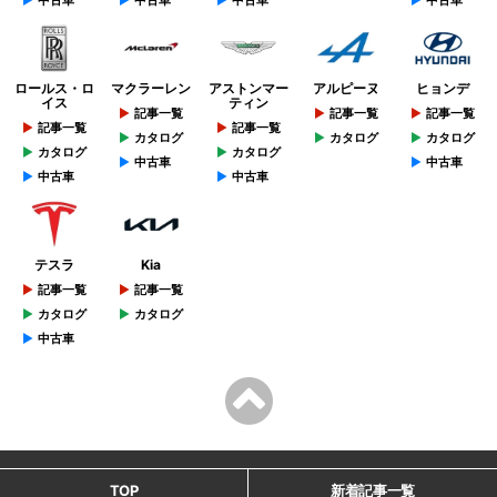
ロールス・ロ
マクラーレン
アストンマー
アルピーヌ
ヒョンデ
イス
ティン
記事一覧
記事一覧
記事一覧
記事一覧
記事一覧
カタログ
カタログ
カタログ
カタログ
カタログ
中古車
中古車
中古車
中古車
テスラ
Kia
記事一覧
記事一覧
カタログ
カタログ
中古車
TOP
新着記事一覧