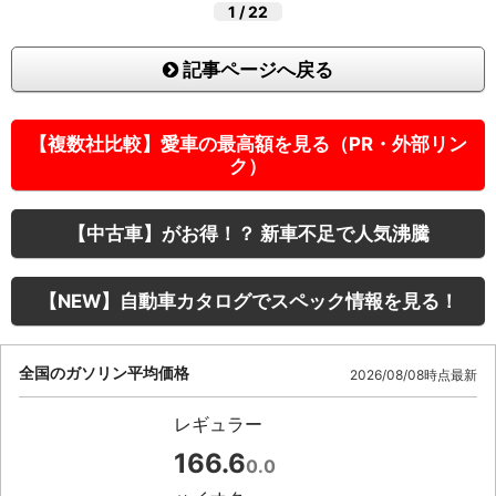
1
/
22
記事ページへ戻る
【複数社比較】愛車の最高額を見る（PR・外部リン
ク）
【中古車】がお得！？ 新車不足で人気沸騰
【NEW】自動車カタログでスペック情報を見る！
全国のガソリン平均価格
2026/08/08時点最新
レギュラー
166.6
0.0