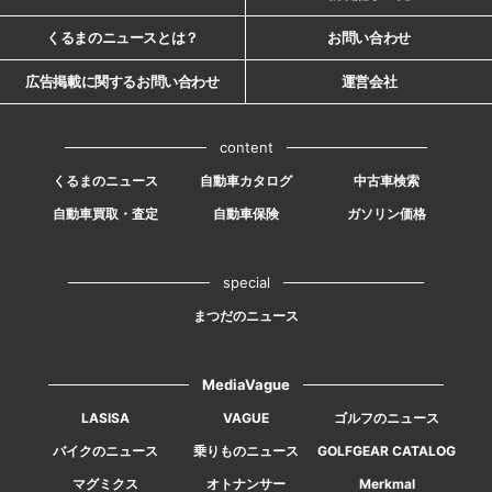
くるまのニュースとは？
お問い合わせ
広告掲載に関するお問い合わせ
運営会社
content
くるまのニュース
自動車カタログ
中古車検索
自動車買取・査定
自動車保険
ガソリン価格
special
まつだのニュース
MediaVague
LASISA
VAGUE
ゴルフのニュース
バイクのニュース
乗りものニュース
GOLFGEAR CATALOG
マグミクス
オトナンサー
Merkmal