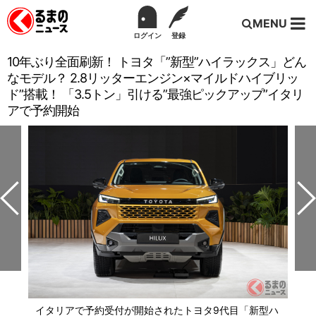
MENU
ログイン
登録
10年ぶり全面刷新！ トヨタ「”新型”ハイラックス」どん
なモデル？ 2.8リッターエンジン×マイルドハイブリッ
ド”搭載！ 「3.5トン」引ける”最強ピックアップ”イタリ
アで予約開始
イタリアで予約受付が開始されたトヨタ9代目「新型ハ