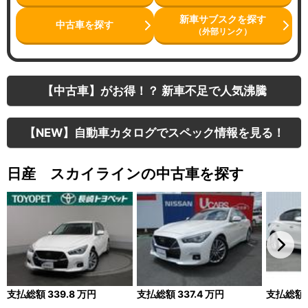
新車サブスクを探す
中古車を探す
（外部リンク）
【中古車】がお得！？ 新車不足で人気沸騰
【NEW】自動車カタログでスペック情報を見る！
日産 スカイラインの中古車を探す
支払総額
339.8
万円
支払総額
337.4
万円
支払総額