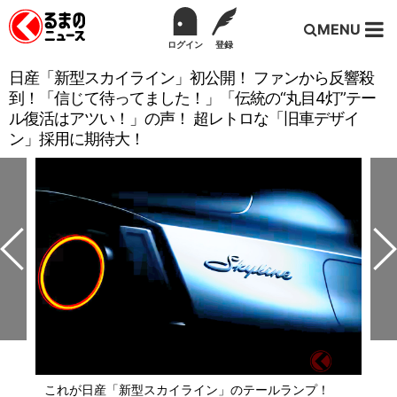
MENU
ログイン
登録
日産「新型スカイライン」初公開！ ファンから反響殺
到！「信じて待ってました！」「伝統の“丸目4灯”テー
ル復活はアツい！」の声！ 超レトロな「旧車デザイ
ン」採用に期待大！
これが日産「新型スカイライン」のテールランプ！