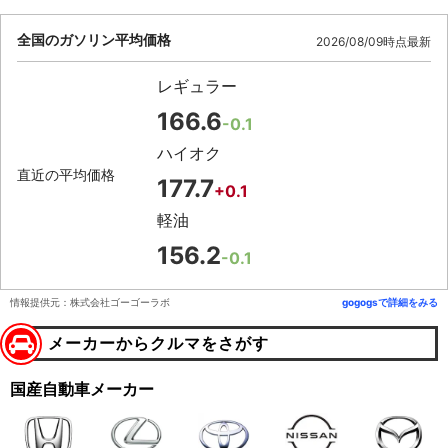
全国のガソリン平均価格
2026/08/09時点最新
レギュラー
166.6
-0.1
ハイオク
直近の平均価格
177.7
+0.1
軽油
156.2
-0.1
情報提供元：株式会社ゴーゴーラボ
gogogsで詳細をみる
メーカーからクルマをさがす
国産自動車メーカー