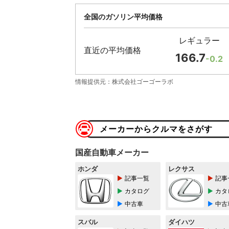
全国のガソリン平均価格
レギュラー
直近の平均価格
166.7
-0.2
情報提供元：株式会社ゴーゴーラボ
メーカーからクルマをさがす
国産自動車メーカー
ホンダ
レクサス
記事一覧
記事
カタログ
カタ
中古車
中古
スバル
ダイハツ