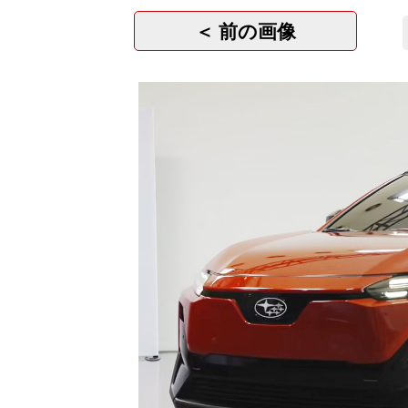
＜ 前の画像