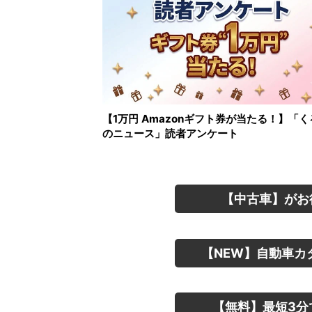
【1万円 Amazonギフト券が当たる！】「く
のニュース」読者アンケート
【中古車】がお
【NEW】自動車カ
【無料】最短3分