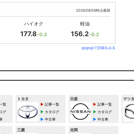
2026/08/06時点最新
ハイオク
軽油
177.8
156.2
-0.2
-0.2
gogogsで詳細をみる
トヨタ
日産
マツ
一覧
記事一覧
記事一覧
ログ
カタログ
カタログ
車
中古車
中古車
三菱
光岡