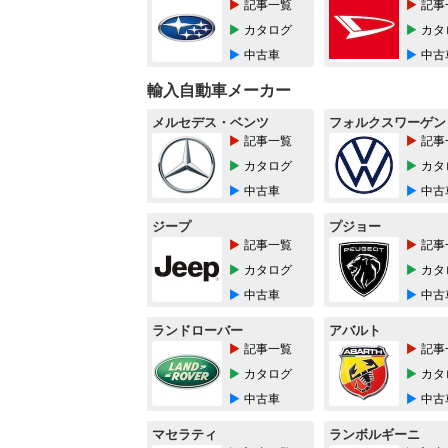
記事一覧
記事
カタログ
カタ
中古車
中古
輸入自動車メーカー
メルセデス・ベンツ
フォルクスワーゲン
記事一覧
記事
カタログ
カタ
中古車
中古
ジープ
プジョー
記事一覧
記事
カタログ
カタ
中古車
中古
ランドローバー
アバルト
記事一覧
記事
カタログ
カタ
中古車
中古
マセラティ
ランボルギーニ