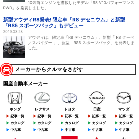
10気筒エンジンを搭載したモデル「R8 V10パフォーマンス
RWD」を発表しました。
新型アウディR8発表! 限定車「R8 デセニウム」と新型
「RS5 スポーツバック」もデビュー
2019.08.28
アウディは、限定車「R8 デセニウム」、新型「 R8 クーペ
／スパイダー 」、新型「RS5 スポーツバック」を発表しま
した。
メーカーからクルマをさがす
国産自動車メーカー
ホンダ
レクサス
トヨタ
日産
マツダ
記事一覧
記事一覧
記事一覧
記事一覧
記事一覧
カタログ
カタログ
カタログ
カタログ
カタログ
中古車
中古車
中古車
中古車
中古車