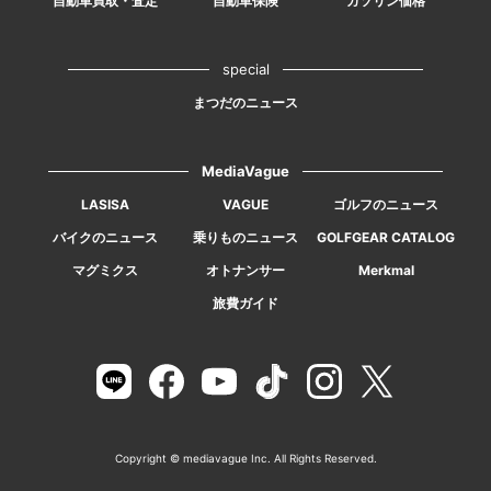
自動車買取・査定
自動車保険
ガソリン価格
special
まつだのニュース
MediaVague
LASISA
VAGUE
ゴルフのニュース
バイクのニュース
乗りものニュース
GOLFGEAR CATALOG
マグミクス
オトナンサー
Merkmal
旅費ガイド
Copyright © mediavague Inc. All Rights Reserved.