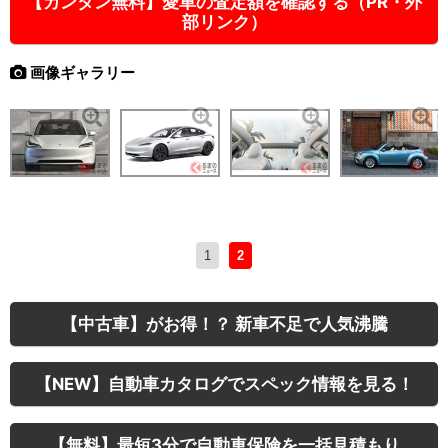
【カンタン無料】愛車の査定額を確認する（PR・外
部リンク）
画像ギャラリー
1
2
【中古車】がお得！？ 新車不足で人気沸騰
【NEW】自動車カタログでスペック情報を見る！
【無料】最短3分で自動車保険を一括見積もり