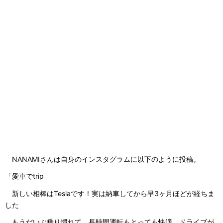
NANAMIさんは自身のインスタグラムに以下のように投稿。
「愛車でtrip
新しい相棒はTeslaです！実は納車してから早3ヶ月ほどが経ちま
した
もうだいぶ乗り慣れて、長時間運転もとっても快適、ドライブが