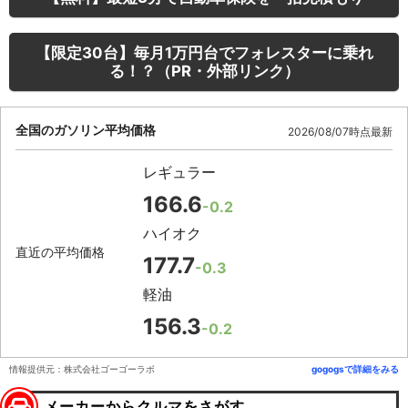
【限定30台】毎月1万円台でフォレスターに乗れ
る！？（PR・外部リンク）
全国のガソリン平均価格
2026/08/07時点最新
レギュラー
166.6
-0.2
ハイオク
直近の平均価格
177.7
-0.3
軽油
156.3
-0.2
情報提供元：株式会社ゴーゴーラボ
gogogsで詳細をみる
メーカーからクルマをさがす