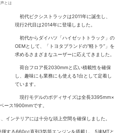
た声とは
初代ピクシストラックは2011年に誕生し、
現行2代目は2014年に登場しました。
初代からダイハツ「ハイゼットトラック」の
OEMとして、「トヨタブランドの“軽トラ”」を
求めるさまざまなユーザーに応えてきました。
荷台フロア長2030mmと広い積載性を確保
し、趣味にも業務にも使える1台として定着し
ています。
現行モデルのボディサイズは全長3395mm×
ルベース1900mmです。
、インテリアには十分な頭上空間を確保しました。
揮する660cc直列3気筒エンジンを搭載し、5速MTと