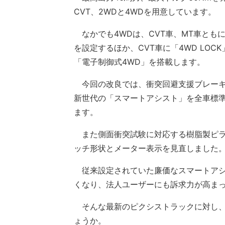
CVT、2WDと4WDを用意しています。
なかでも4WDは、CVT車、MT車とも
を設定するほか、CVT車に「4WD LOCK
「電子制御式4WD」を搭載します。
今回の改良では、衝突回避支援ブレーキ
新世代の「スマートアシスト」を全車標
ます。
また側面衝突試験に対応する樹脂製ピラ
ッチ形状とメーター表示を見直しました
従来設定されていた廉価なスマートアシ
くなり、法人ユーザーにも訴求力が高ま
そんな最新のピクシストラックに対し、
ょうか。