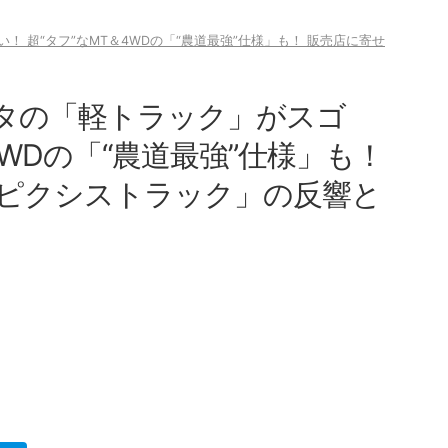
！ 超“タフ”なMT＆4WDの「“農道最強”仕様」も！ 販売店に寄せ
ヨタの「軽トラック」がスゴ
4WDの「“農道最強”仕様」も！
ピクシストラック」の反響と