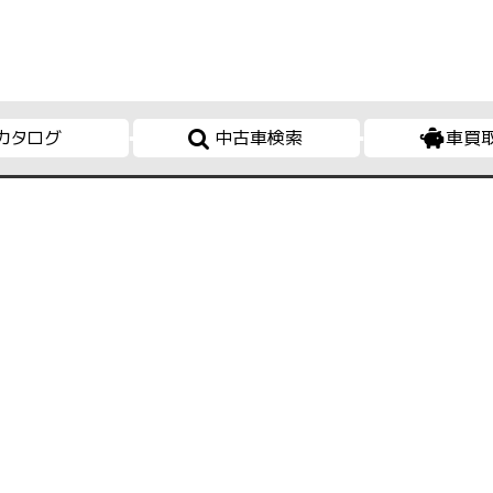
カタログ
中古車検索
車買