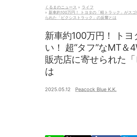
くるまのニュース
ライフ
新車約100万円！ トヨタの「軽トラック」がスゴい
られた「ピクシストラック」の反響とは
新車約100万円！ ト
い！ 超“タフ”なMT＆
販売店に寄せられた「
は
2025.05.12
Peacock Blue K.K.