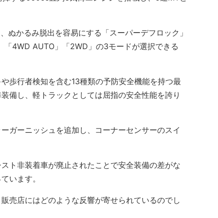
に、ぬかるみ脱出を容易にする「スーパーデフロック」
」「4WD AUTO」「2WD」の3モードが選択できる
や歩行者検知を含む13種類の予防安全機能を持つ最
準装備し、軽トラックとしては屈指の安全性能を誇り
ーガーニッシュを追加し、コーナーセンサーのスイ
。
スト非装着車が廃止されたことで安全装備の差がな
っています。
販売店にはどのような反響が寄せられているのでし