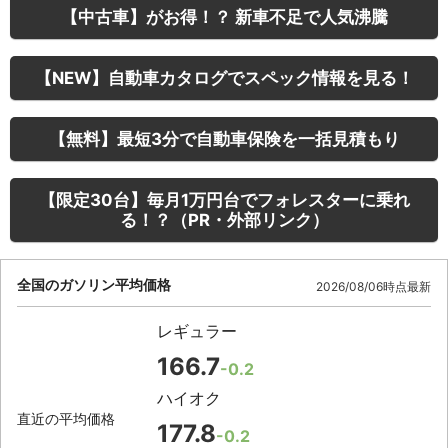
【中古車】がお得！？ 新車不足で人気沸騰
【NEW】自動車カタログでスペック情報を見る！
【無料】最短3分で自動車保険を一括見積もり
【限定30台】毎月1万円台でフォレスターに乗れ
る！？（PR・外部リンク）
全国のガソリン平均価格
2026/08/06時点最新
レギュラー
166.7
-0.2
ハイオク
直近の平均価格
177.8
-0.2