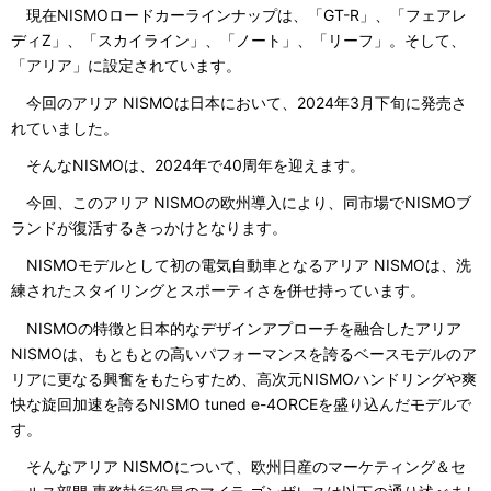
現在NISMOロードカーラインナップは、「GT-R」、「フェアレ
ディZ」、「スカイライン」、「ノート」、「リーフ」。そして、
「アリア」に設定されています。
今回のアリア NISMOは日本において、2024年3月下旬に発売さ
れていました。
そんなNISMOは、2024年で40周年を迎えます。
今回、このアリア NISMOの欧州導入により、同市場でNISMOブ
ランドが復活するきっかけとなります。
NISMOモデルとして初の電気自動車となるアリア NISMOは、洗
練されたスタイリングとスポーティさを併せ持っています。
NISMOの特徴と日本的なデザインアプローチを融合したアリア
NISMOは、もともとの高いパフォーマンスを誇るベースモデルのア
リアに更なる興奮をもたらすため、高次元NISMOハンドリングや爽
快な旋回加速を誇るNISMO tuned e-4ORCEを盛り込んだモデルで
す。
そんなアリア NISMOについて、欧州日産のマーケティング＆セ