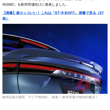
NISMO」を欧州市場向けに発表しました。
【画像】超カッコいい！ これは「GT-R SUV!?」 画像で見る（57
枚）
欧州日産が新型「アリアNISMO」 発表！ 欧州市場でNISMO復活！