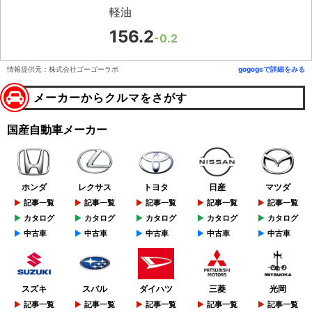
軽油
156.2
-0.2
情報提供元：株式会社ゴーゴーラボ
gogogsで詳細をみる
メーカーからクルマをさがす
国産自動車メーカー
ホンダ
レクサス
トヨタ
日産
マツダ
記事一覧
記事一覧
記事一覧
記事一覧
記事一覧
カタログ
カタログ
カタログ
カタログ
カタログ
中古車
中古車
中古車
中古車
中古車
スズキ
スバル
ダイハツ
三菱
光岡
記事一覧
記事一覧
記事一覧
記事一覧
記事一覧