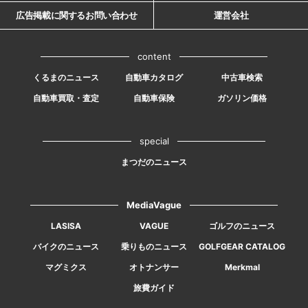
広告掲載に関するお問い合わせ
運営会社
content
くるまのニュース
自動車カタログ
中古車検索
自動車買取・査定
自動車保険
ガソリン価格
special
まつだのニュース
MediaVague
LASISA
VAGUE
ゴルフのニュース
バイクのニュース
乗りものニュース
GOLFGEAR CATALOG
マグミクス
オトナンサー
Merkmal
旅費ガイド