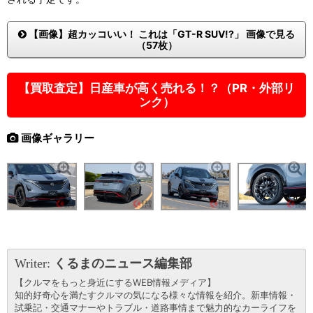
【画像】超カッコいい！ これは「GT-R SUV!?」 画像で見る
（57枚）
【買取査定】日産車が高く売れる！？（PR・外部リ
ンク）
画像ギャラリー
Writer:
くるまのニュース編集部
【クルマをもっと身近にするWEB情報メディア】
知的好奇心を満たすクルマの気になる様々な情報を紹介。新車情報・
試乗記・交通マナーやトラブル・道路事情まで魅力的なカーライフを