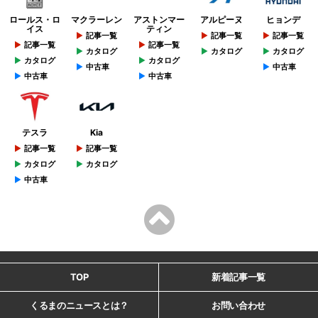
ロールス・ロ
マクラーレン
アストンマー
アルピーヌ
ヒョンデ
イス
ティン
記事一覧
記事一覧
記事一覧
記事一覧
記事一覧
カタログ
カタログ
カタログ
カタログ
カタログ
中古車
中古車
中古車
中古車
テスラ
Kia
記事一覧
記事一覧
カタログ
カタログ
中古車
TOP
新着記事一覧
くるまのニュースとは？
お問い合わせ