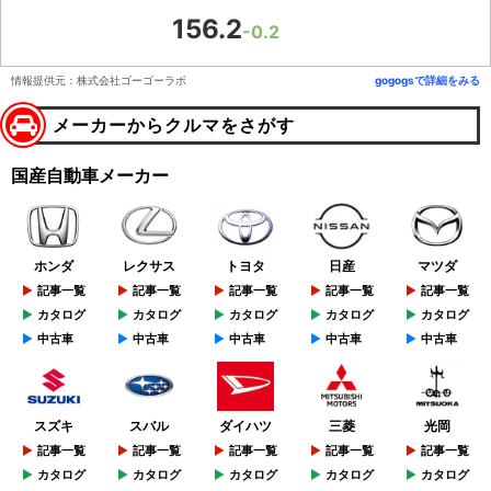
156.2
-0.2
情報提供元：株式会社ゴーゴーラボ
gogogsで詳細をみる
メーカーからクルマをさがす
国産自動車メーカー
ホンダ
レクサス
トヨタ
日産
マツダ
記事一覧
記事一覧
記事一覧
記事一覧
記事一覧
カタログ
カタログ
カタログ
カタログ
カタログ
中古車
中古車
中古車
中古車
中古車
スズキ
スバル
ダイハツ
三菱
光岡
記事一覧
記事一覧
記事一覧
記事一覧
記事一覧
カタログ
カタログ
カタログ
カタログ
カタログ