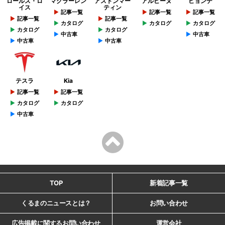
ロールス・ロ
マクラーレン
アストンマー
アルピーヌ
ヒョンデ
イス
ティン
記事一覧
記事一覧
記事一覧
記事一覧
記事一覧
カタログ
カタログ
カタログ
カタログ
カタログ
中古車
中古車
中古車
中古車
テスラ
Kia
記事一覧
記事一覧
カタログ
カタログ
中古車
TOP
新着記事一覧
くるまのニュースとは？
お問い合わせ
広告掲載に関するお問い合わせ
運営会社