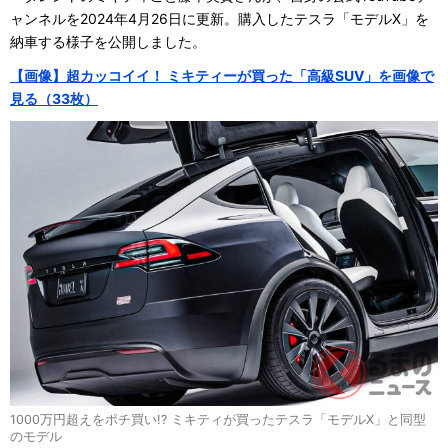
ャンネルを2024年4月26日に更新。購入したテスラ「モデルX」を
納車する様子を公開しました。
【画像】超カッコイイ！ ミキティーが買った「高級SUV」を画像で
見る（33枚）
1000万円超えをポチ買い!? ミキティが買ったテスラ「モデルX」と同型
のモデル