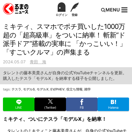
MENU
ログイン
登録
ミキティ、スマホでポチ買いした1000万
超の「超高級車」をついに納車！ 斬新“ド
派手ドア”搭載の実車に 「かっこいい！」
「すごいクルマ」の声集まる
2024.05.07
青田 海
タレントの藤本美貴さんが自身の公式YouTubeチャンネルを更新。
購入したテスラ「モデルX」を納車する様子を公開しました。
tags:
テスラ
,
モデルS
,
モデルX
,
EV/PHEV
,
役立ち情報
,
雑学
LINE
(Twitter)
FB
Hatena
ミキティ、ついにテスラ「モデルX」を納車！
タレントのミキティこと藤本美貴さんが、自身の公式YouTubeチ