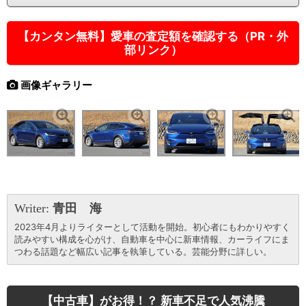
【カンタン無料】愛車の査定額を確認する（PR・外
部リンク）
画像ギャラリー
Writer:
青田 海
2023年4月よりライターとして活動を開始。初心者にもわかりやすく
読みやすい構成を心がけ、自動車を中心に新車情報、カーライフにま
つわる話題など幅広い記事を執筆している。芸能分野に詳しい。
【中古車】がお得！？ 新車不足で人気沸騰