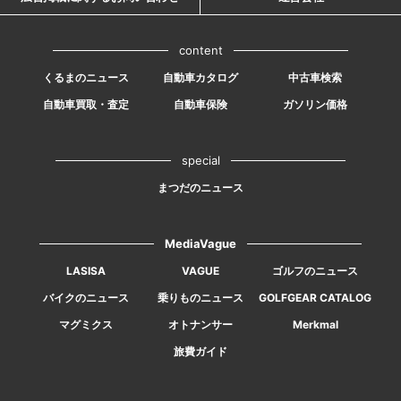
content
くるまのニュース
自動車カタログ
中古車検索
自動車買取・査定
自動車保険
ガソリン価格
special
まつだのニュース
MediaVague
LASISA
VAGUE
ゴルフのニュース
バイクのニュース
乗りものニュース
GOLFGEAR CATALOG
マグミクス
オトナンサー
Merkmal
旅費ガイド