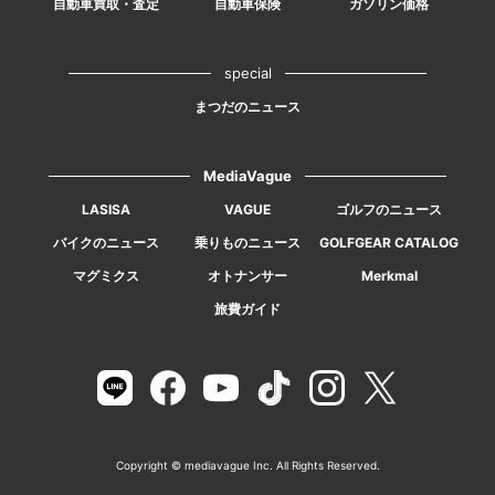
自動車買取・査定
自動車保険
ガソリン価格
special
まつだのニュース
MediaVague
LASISA
VAGUE
ゴルフのニュース
バイクのニュース
乗りものニュース
GOLFGEAR CATALOG
マグミクス
オトナンサー
Merkmal
旅費ガイド
Copyright © mediavague Inc. All Rights Reserved.