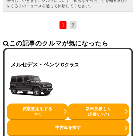
発信していきます。クルマについて「知らなかったことを知る喜び」
をくるまのニュースを通じて体験してください。
1
2
この記事のクルマが気になったら
メルセデス・ベンツ
Gクラス
買取査定をする
新車見積もり
（PR）
（外部リンク）
中古車を探す