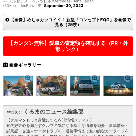
— メルセデス・ベンツ日本/Mercedes-Benz Japan
(@MercedesBenz_JP)
September 30, 2023
【画像】めちゃカッコイイ！ 新型「コンセプトEQG」を画像で
見る（25枚）
【カンタン無料】愛車の査定額を確認する（PR・外
部リンク）
画像ギャラリー
Writer:
くるまのニュース編集部
【クルマをもっと身近にするWEB情報メディア】
知的好奇心を満たすクルマの気になる様々な情報を紹介。新車情報・
試乗記・交通マナーやトラブル・道路事情まで魅力的なカーライフを