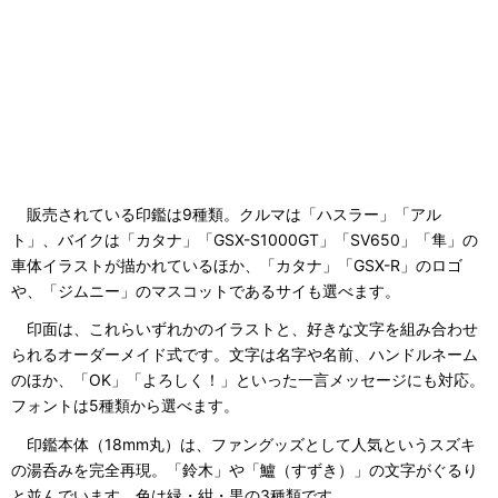
販売されている印鑑は9種類。クルマは「ハスラー」「アル
ト」、バイクは「カタナ」「GSX-S1000GT」「SV650」「隼」の
車体イラストが描かれているほか、「カタナ」「GSX-R」のロゴ
や、「ジムニー」のマスコットであるサイも選べます。
印面は、これらいずれかのイラストと、好きな文字を組み合わせ
られるオーダーメイド式です。文字は名字や名前、ハンドルネーム
のほか、「OK」「よろしく！」といった一言メッセージにも対応。
フォントは5種類から選べます。
印鑑本体（18mm丸）は、ファングッズとして人気というスズキ
の湯呑みを完全再現。「鈴木」や「鱸（すずき）」の文字がぐるり
と並んでいます。色は緑・紺・黒の3種類です。