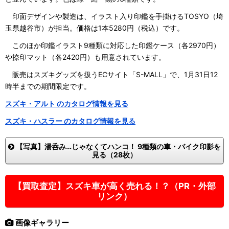
印面デザインや製造は、イラスト入り印鑑を手掛けるTOSYO（埼
玉県越谷市）が担当。価格は1本5280円（税込）です。
このほか印鑑イラスト9種類に対応した印鑑ケース（各2970円）
や捺印マット（各2420円）も用意されています。
販売はスズキグッズを扱うECサイト「S-MALL」で、1月31日12
時半までの期間限定です。
スズキ・アルト のカタログ情報を見る
スズキ・ハスラー のカタログ情報を見る
【写真】湯呑み…じゃなくてハンコ！ 9種類の車・バイク印影を
見る（28枚）
【買取査定】スズキ車が高く売れる！？（PR・外部
リンク）
画像ギャラリー