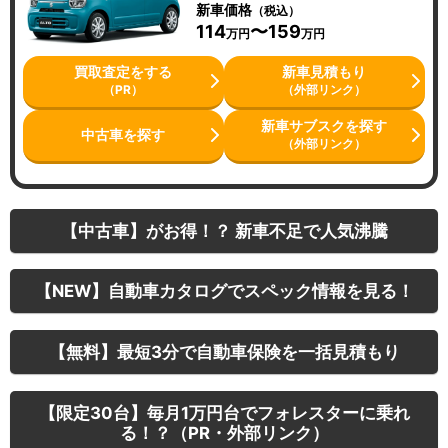
新車価格
（税込）
114
〜159
万円
万円
買取査定をする
新車見積もり
（PR）
（外部リンク）
新車サブスクを探す
中古車を探す
（外部リンク）
【中古車】がお得！？ 新車不足で人気沸騰
【NEW】自動車カタログでスペック情報を見る！
【無料】最短3分で自動車保険を一括見積もり
【限定30台】毎月1万円台でフォレスターに乗れ
る！？（PR・外部リンク）