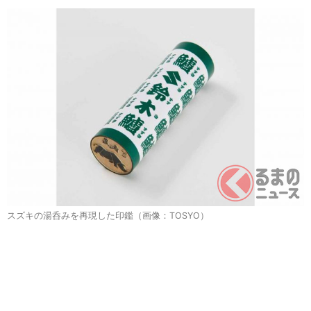
スズキの湯呑みを再現した印鑑（画像：TOSYO）