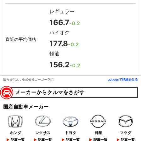
レギュラー
166.7
-0.2
ハイオク
直近の平均価格
177.8
-0.2
軽油
156.2
-0.2
情報提供元：株式会社ゴーゴーラボ
gogogsで詳細をみる
メーカーからクルマをさがす
国産自動車メーカー
ホンダ
レクサス
トヨタ
日産
マツダ
記事一覧
記事一覧
記事一覧
記事一覧
記事一覧