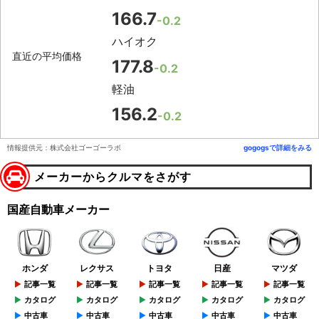
166.7
-0.2
ハイオク
直近の平均価格
177.8
-0.2
軽油
156.2
-0.2
情報提供元：株式会社ゴーゴーラボ
gogogsで詳細をみる
メーカーからクルマをさがす
国産自動車メーカー
ホンダ
レクサス
トヨタ
日産
マツダ
記事一覧
記事一覧
記事一覧
記事一覧
記事一覧
カタログ
カタログ
カタログ
カタログ
カタログ
中古車
中古車
中古車
中古車
中古車