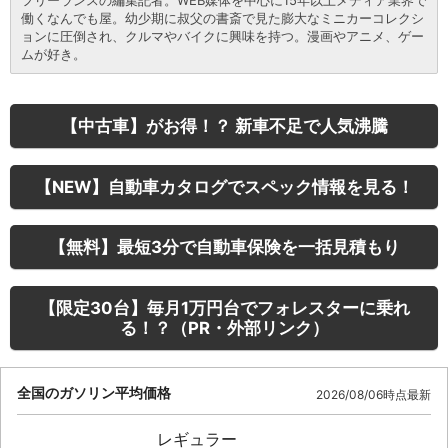
働くなんでも屋。幼少期に叔父の書斎で見た膨大なミニカーコレクシ
ョンに圧倒され、クルマやバイクに興味を持つ。漫画やアニメ、ゲー
ムが好き。
【中古車】がお得！？ 新車不足で人気沸騰
【NEW】自動車カタログでスペック情報を見る！
【無料】最短3分で自動車保険を一括見積もり
【限定30台】毎月1万円台でフォレスターに乗れ
る！？（PR・外部リンク）
全国のガソリン平均価格
2026/08/06時点最新
レギュラー