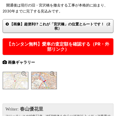
開通後は現行の旧・宮沢橋を撤去する工事が本格的に始まり、
2030年までに完了する見込みです。
【画像】超便利!? これが「宮沢橋」の位置とルートです！（2
枚）
【カンタン無料】愛車の査定額を確認する（PR・外
部リンク）
画像ギャラリー
Writer:
春山優花里
フリーランスの編集記者。WEB媒体を中心に15年以上メディア業界で