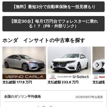
【無料】最短3分で自動車保険を一括見積もり
【限定30台】毎月1万円台でフォレスターに乗れ
る！？（PR・外部リンク）
ホンダ インサイトの中古車を探す
支払総額
177.8
万円
支払総額
233.6
万円
支払総額
全国のガソリン平均価格
2026/08/07時点最新