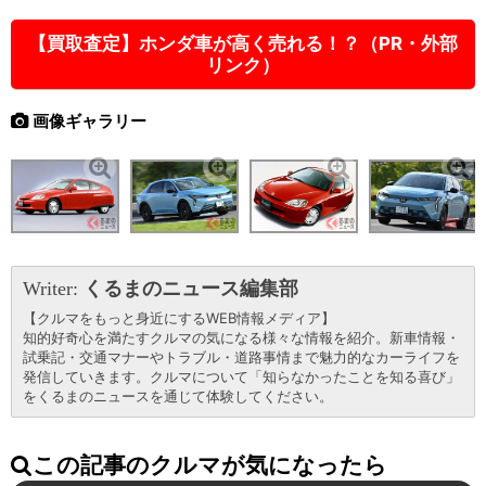
【買取査定】ホンダ車が高く売れる！？（PR・外部
リンク）
画像ギャラリー
Writer:
くるまのニュース編集部
【クルマをもっと身近にするWEB情報メディア】
知的好奇心を満たすクルマの気になる様々な情報を紹介。新車情報・
試乗記・交通マナーやトラブル・道路事情まで魅力的なカーライフを
発信していきます。クルマについて「知らなかったことを知る喜び」
をくるまのニュースを通じて体験してください。
この記事のクルマが気になったら