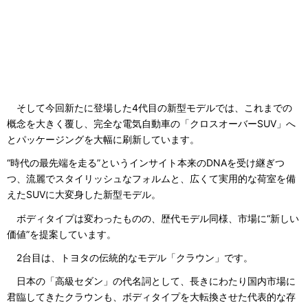
そして今回新たに登場した4代目の新型モデルでは、これまでの
概念を大きく覆し、完全な電気自動車の「クロスオーバーSUV」へ
とパッケージングを大幅に刷新しています。
“時代の最先端を走る”というインサイト本来のDNAを受け継ぎつ
つ、流麗でスタイリッシュなフォルムと、広くて実用的な荷室を備
えたSUVに大変身した新型モデル。
ボディタイプは変わったものの、歴代モデル同様、市場に“新しい
価値”を提案しています。
2台目は、トヨタの伝統的なモデル「クラウン」です。
日本の「高級セダン」の代名詞として、長きにわたり国内市場に
君臨してきたクラウンも、ボディタイプを大転換させた代表的な存