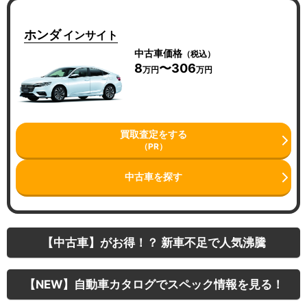
ホンダ
インサイト
中古車価格
（税込）
8
〜306
万円
万円
買取査定をする
（PR）
中古車を探す
【中古車】がお得！？ 新車不足で人気沸騰
【NEW】自動車カタログでスペック情報を見る！