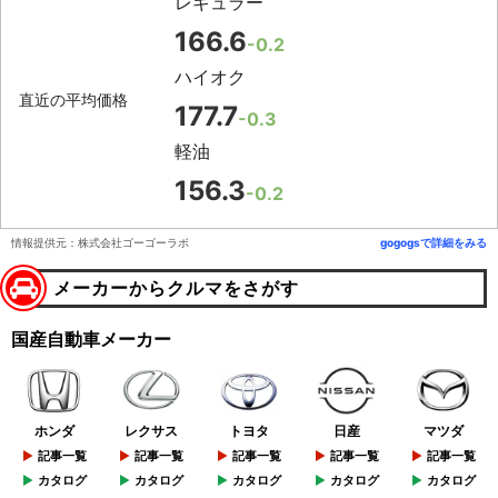
レギュラー
166.6
-0.2
ハイオク
直近の平均価格
177.7
-0.3
軽油
156.3
-0.2
情報提供元：株式会社ゴーゴーラボ
gogogsで詳細をみる
メーカーからクルマをさがす
国産自動車メーカー
ホンダ
レクサス
トヨタ
日産
マツダ
記事一覧
記事一覧
記事一覧
記事一覧
記事一覧
カタログ
カタログ
カタログ
カタログ
カタログ